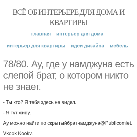
ВСЁ ОБ ИНТЕРЬЕРЕ ДЛЯ ДОМА И
КВАРТИРЫ
главная
интерьер для дома
интерьер для квартиры
идеи дизайна
мебель
78/80. Ау, где у намджуна есть
слепой брат, о котором никто
не знает.
- Ты кто? Я тебя здесь не видел.
- Я тут живу.
Ау можно найти по скрытыйбратнамджуна@Publicomlet.
Vkook Kookv.