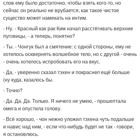
слов ему было достаточно, чтобы взять кого-то, но
сейчас он реально не врубается, как такое чистое
существо может намекать на интим.
- Ну. - Красный как рак Ким начал расстёгивать верхние
пуговицы, - а теперь, понятно?
- Ты. - Чонгук был а смятение: с одной стороны, ему не
хотелось осквернять волшебное тело, но с другой - очень
- очень хотелось испробовать его на вкус.
- Да, - уверенно сказал тэхен и покраснел ещё больше
(ну куда, казалось бы.
- Точно?
- Да. Да. Да. Только. Я ничего не умею, - прошептала
омега и опустила голову.
- Всё хорошо, - чон нежно уложил тэхена чуть подальше
и навис над ним, - если что-нибудь будет не так - говори,
я остановлюсь.