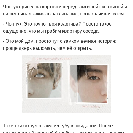
Чонгук присел на корточки перед замочной скважиной и
нашёптывал какие-то заклинания, проворачивая ключ.
- Чонпук. Это точно твоя квартира? Просто такое
ощущение, что мы грабим квартиру соседа.
- Это мой дом, просто тут с замком вечная история:
проще дверь выломать, чем её открыть.
Тэхен хихикнул и закусил губу в ожидании. После
пятиминутной упорной борьбы с замком, дверь звонко