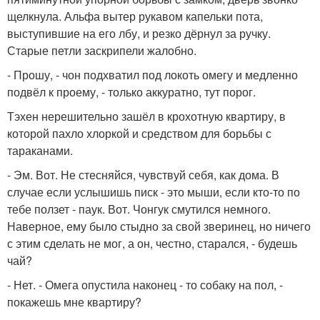
щелкнула. Альфа вытер рукавом капельки пота,
выступившие на его лбу, и резко дёрнул за ручку.
Старые петли заскрипели жалобно.
- Прошу, - чон подхватил под локоть омегу и медленно
подвёл к проему, - только аккуратно, тут порог.
Тэхен нерешительно зашёл в крохотную квартиру, в
которой пахло хлоркой и средством для борьбы с
тараканами.
- Эм. Вот. Не стесняйся, чувствуй себя, как дома. В
случае если услышишь писк - это мыши, если кто-то по
тебе ползет - паук. Вот. Чонгук смутился немного.
Наверное, ему было стыдно за свой зверинец, но ничего
с этим сделать не мог, а он, честно, старался, - будешь
чай?
- Нет. - Омега опустила наконец - то собаку на пол, -
покажешь мне квартиру?