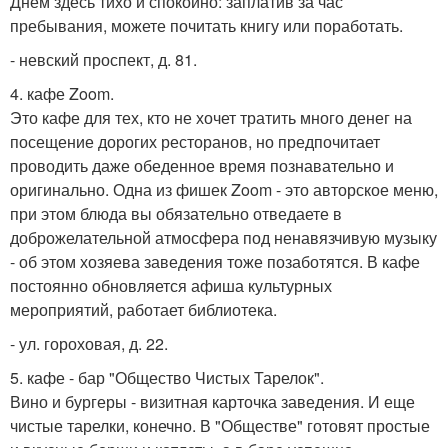
Днём здесь тихо и спокойно: заплатив за час
пребывания, можете почитать книгу или поработать.
- невский проспект, д. 81.
4. кафе Zoom.
Это кафе для тех, кто не хочет тратить много денег на
посещение дорогих ресторанов, но предпочитает
проводить даже обеденное время познавательно и
оригинально. Одна из фишек Zoom - это авторское меню,
при этом блюда вы обязательно отведаете в
доброжелательной атмосфера под ненавязчивую музыку
- об этом хозяева заведения тоже позаботятся. В кафе
постоянно обновляется афиша культурных
мероприятий, работает библиотека.
- ул. гороховая, д. 22.
5. кафе - бар "Общество Чистых Тарелок".
Вино и бургеры - визитная карточка заведения. И еще
чистые тарелки, конечно. В "Обществе" готовят простые