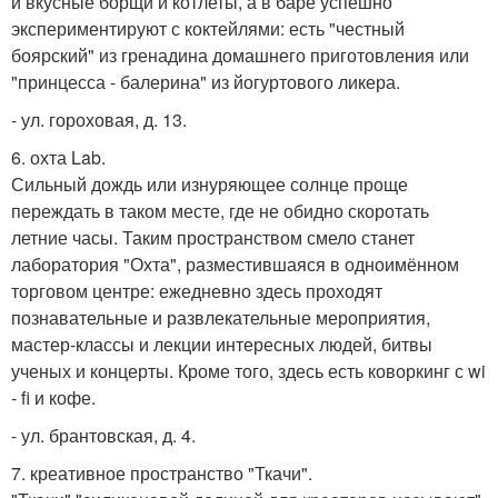
и вкусные борщи и котлеты, а в баре успешно
экспериментируют с коктейлями: есть "честный
боярский" из гренадина домашнего приготовления или
"принцесса - балерина" из йогуртового ликера.
- ул. гороховая, д. 13.
6. охта Lab.
Сильный дождь или изнуряющее солнце проще
переждать в таком месте, где не обидно скоротать
летние часы. Таким пространством смело станет
лаборатория "Охта", разместившаяся в одноимённом
торговом центре: ежедневно здесь проходят
познавательные и развлекательные мероприятия,
мастер-классы и лекции интересных людей, битвы
ученых и концерты. Кроме того, здесь есть коворкинг с wi
- fi и кофе.
- ул. брантовская, д. 4.
7. креативное пространство "Ткачи".