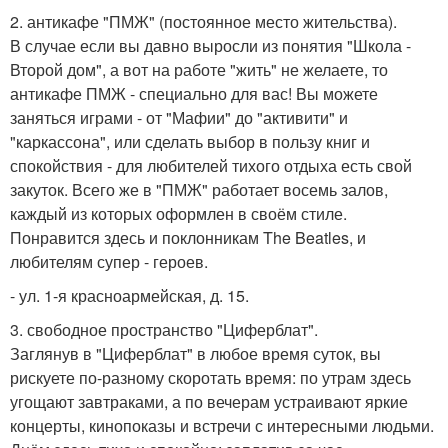
2. антикафе "ПМЖ" (постоянное место жительства).
В случае если вы давно выросли из понятия "Школа -
Второй дом", а вот на работе "жить" не желаете, то
антикафе ПМЖ - специально для вас! Вы можете
заняться играми - от "Мафии" до "активити" и
"каркассона", или сделать выбор в пользу книг и
спокойствия - для любителей тихого отдыха есть свой
закуток. Всего же в "ПМЖ" работает восемь залов,
каждый из которых оформлен в своём стиле.
Понравится здесь и поклонникам The Beatles, и
любителям супер - героев.
- ул. 1-я красноармейская, д. 15.
3. свободное пространство "Циферблат".
Заглянув в "Циферблат" в любое время суток, вы
рискуете по-разному скоротать время: по утрам здесь
угощают завтраками, а по вечерам устраивают яркие
концерты, кинопоказы и встречи с интересными людьми.