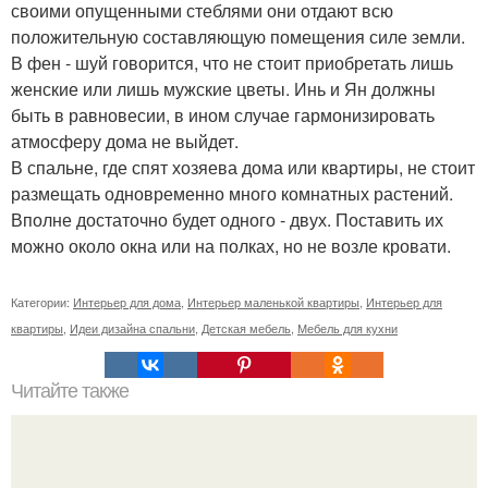
своими опущенными стеблями они отдают всю
положительную составляющую помещения силе земли.
В фен - шуй говорится, что не стоит приобретать лишь
женские или лишь мужские цветы. Инь и Ян должны
быть в равновесии, в ином случае гармонизировать
атмосферу дома не выйдет.
В спальне, где спят хозяева дома или квартиры, не стоит
размещать одновременно много комнатных растений.
Вполне достаточно будет одного - двух. Поставить их
можно около окна или на полках, но не возле кровати.
Категории:
Интерьер для дома
,
Интерьер маленькой квартиры
,
Интерьер для
квартиры
,
Идеи дизайна спальни
,
Детская мебель
,
Мебель для кухни
Читайте также