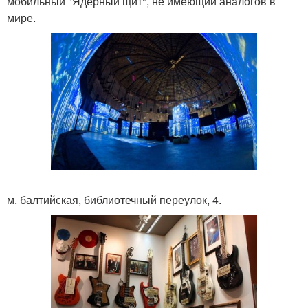
мобильный "Ядерный щит", не имеющий аналогов в
мире.
м. балтийская, библиотечный переулок, 4.