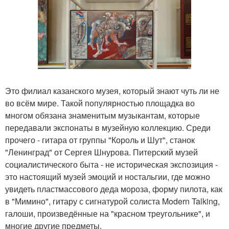
Это филиал казанского музея, который знают чуть ли не
во всём мире. Такой популярностью площадка во
многом обязана знаменитым музыкантам, которые
передавали экспонаты в музейную коллекцию. Среди
прочего - гитара от группы "Король и Шут", станок
"Ленинград" от Сергея Шнурова. Питерский музей
социалистического быта - не историческая экспозиция -
это настоящий музей эмоций и ностальгии, где можно
увидеть пластмассового деда мороза, форму пилота, как
в "Мимино", гитару с сигнатурой солиста Modern Talking,
галоши, произведённые на "красном треугольнике", и
многие другие предметы.