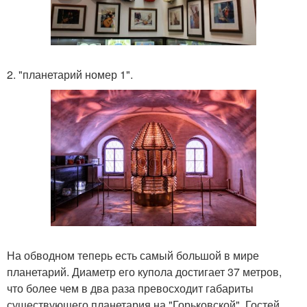
2. "планетарий номер 1".
На обводном теперь есть самый большой в мире
планетарий. Диаметр его купола достигает 37 метров,
что более чем в два раза превосходит габариты
существующего планетария на "Горьковской". Гостей