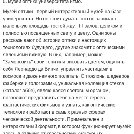
5. музей оптики университета итмо.
Музей оптики - первый интерактивный музей на базе
университета. Но не стоит думать, что он занимает
маленькую площадь: гостей ждут 11 залов, целиком и
полностью посвящённых свету и цвету. Одни зоны
рассказывают об истории оптики и настоящих
технологиях будущего, другие знакомят с оптическими
явлениями вживую. В них, например, можно
"Заморозить" свои тени или рисовать цветом, ощутить
себя Леонардо да Винчи, управлять частицами в
космосе и даже немного полетать. Оптоклоны шедевров
фаберже и голограммы, уникальная коллекция стекла
(каталог аббе), являющаяся световым органом,
позволяют представить себя на месте героев
фантастических фильмов и узнать, как оптические
технологии работают в самых разных сферах
человеческой деятельности. Примечателен и
интерактивный формат, в котором функционирует музей:
здесь, в отличие от классических культурных