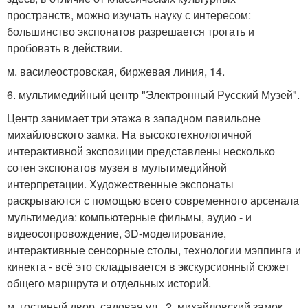
пространств, можно изучать науку с интересом:
большинство экспонатов разрешается трогать и
пробовать в действии.
м. василеостровская, биржевая линия, 14.
6. мультимедийный центр "Электронный Русский Музей".
Центр занимает три этажа в западном павильоне
михайловского замка. На высокотехнологичной
интерактивной экспозиции представлены несколько
сотен экспонатов музея в мультимедийной
интерпретации. Художественные экспонаты
раскрываются с помощью всего современного арсенала
мультимедиа: компьютерные фильмы, аудио - и
видеосопровождение, 3D-моделирование,
интерактивные сенсорные столы, технологии мэппинга и
кинекта - всё это складывается в экскурсионный сюжет
общего маршрута и отдельных историй.
м. гостиный двор, садовая ул., 2, михайловский замок.