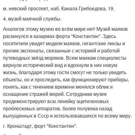
м. невский проспект, наб. Канала Грибоедова, 19.
4. музей маячной службы.
Аналогов этому музею во всём мире нет! Музей маяков
раскинулся в казармах форта "Константин". Здесь
посетители увидят модели маяков, гигантские линзы и
прочие экспонаты, связанные с историей и работой
путеводных звёзд моряков. Всем маякам специалисты
вернули исторический вид и вдохнули в них новую
жизнь, благодаря этому гости смогут не только увидеть
объекты, но и проследить, как функционируют приборы,
понять, как с течением времени менялся облик и
оснащение стражей морей. Сотрудники музея
продемонстрируют всю линейку ацетиленовых
проблесковых аппаратов, более полувека назад
выпущенных в Ссср и использовавшихся по всему миру.
г. Кронштадт, форт "Константин".