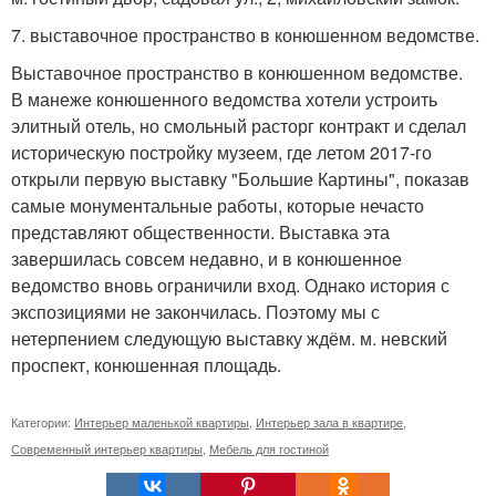
7. выставочное пространство в конюшенном ведомстве.
Выставочное пространство в конюшенном ведомстве.
В манеже конюшенного ведомства хотели устроить
элитный отель, но смольный расторг контракт и сделал
историческую постройку музеем, где летом 2017-го
открыли первую выставку "Большие Картины", показав
самые монументальные работы, которые нечасто
представляют общественности. Выставка эта
завершилась совсем недавно, и в конюшенное
ведомство вновь ограничили вход. Однако история с
экспозициями не закончилась. Поэтому мы с
нетерпением следующую выставку ждём. м. невский
проспект, конюшенная площадь.
Категории:
Интерьер маленькой квартиры
,
Интерьер зала в квартире
,
Современный интерьер квартиры
,
Мебель для гостиной