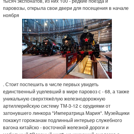
тысяч экспонатов, из них 100 - редкие поезда и
паровозы, открыла свои двери для посещения в начале
ноября
. Стоит поспешить в числе первых увидеть
единственный уцелевший в мире паровоз с - 68, а также
уникальную сверхтяжёлую железнодорожную
артиллерийскую систему ТМ-3-12 с орудиями от
затонувшего линкора "Императрица Мария". Музейщики
покажут горожанам подлинный интерьер служебного
вагона китайско - восточной железной дороги и