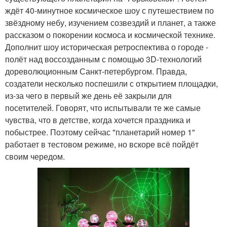
ждёт 40-минутное космическое шоу с путешествием по
звёздному небу, изучением созвездий и планет, а также
рассказом о покорении космоса и космической технике.
Дополнит шоу историческая ретроспектива о городе -
полёт над воссозданным с помощью 3D-технологий
дореволюционным Санкт-петербургом. Правда,
создатели несколько поспешили с открытием площадки,
из-за чего в первый же день её закрыли для
посетителей. Говорят, что испытывали те же самые
чувства, что в детстве, когда хочется праздника и
побыстрее. Поэтому сейчас "планетарий номер 1"
работает в тестовом режиме, но вскоре всё пойдёт
своим чередом.