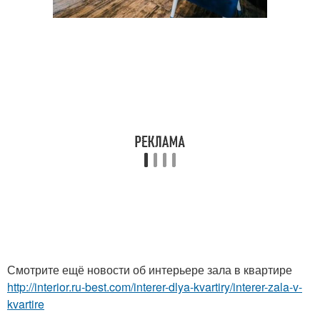
Смотрите ещё новости об интерьере зала в квартире
http://interior.ru-best.com/interer-dlya-kvartiry/interer-zala-v-
kvartire