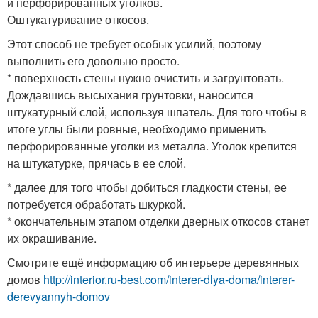
и перфорированных уголков.
Оштукатуривание откосов.
Этот способ не требует особых усилий, поэтому
выполнить его довольно просто.
* поверхность стены нужно очистить и загрунтовать.
Дождавшись высыхания грунтовки, наносится
штукатурный слой, используя шпатель. Для того чтобы в
итоге углы были ровные, необходимо применить
перфорированные уголки из металла. Уголок крепится
на штукатурке, прячась в ее слой.
* далее для того чтобы добиться гладкости стены, ее
потребуется обработать шкуркой.
* окончательным этапом отделки дверных откосов станет
их окрашивание.
Смотрите ещё информацию об интерьере деревянных
домов
http://interior.ru-best.com/interer-dlya-doma/interer-
derevyannyh-domov