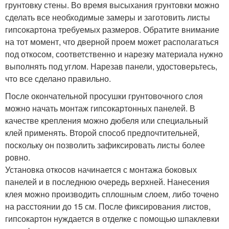
грунтовку стены. Во время высыхания грунтовки можно
сделать все необходимые замеры и заготовить листы
гипсокартона требуемых размеров. Обратите внимание
на тот момент, что дверной проем может располагаться
под откосом, соответственно и нарезку материала нужно
выполнять под углом. Нарезав панели, удостоверьтесь,
что все сделано правильно.
После окончательной просушки грунтовочного слоя
можно начать монтаж гипсокартонных панелей. В
качестве крепления можно дюбеля или специальный
клей применять. Второй способ предпочтительней,
поскольку он позволить зафиксировать листы более
ровно.
Установка откосов начинается с монтажа боковых
панелей и в последнюю очередь верхней. Нанесения
клея можно производить сплошным слоем, либо точено
на расстоянии до 15 см. После фиксирования листов,
гипсокартон нуждается в отделке с помощью шпаклевки