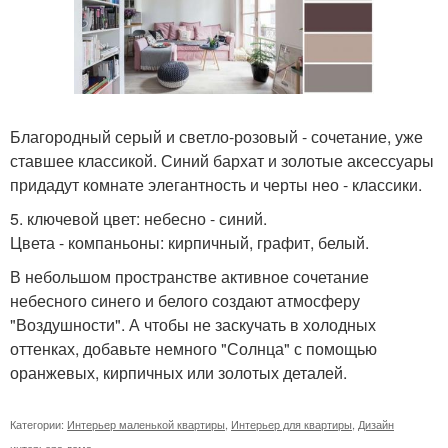
Благородный серый и светло-розовый - сочетание, уже
ставшее классикой. Синий бархат и золотые аксессуары
придадут комнате элегантность и черты нео - классики.
5. ключевой цвет: небесно - синий.
Цвета - компаньоны: кирпичный, графит, белый.
В небольшом пространстве активное сочетание
небесного синего и белого создают атмосферу
"Воздушности". А чтобы не заскучать в холодных
оттенках, добавьте немного "Солнца" с помощью
оранжевых, кирпичных или золотых деталей.
Категории:
Интерьер маленькой квартиры
,
Интерьер для квартиры
,
Дизайн
интерьера дома