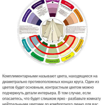
Комплиментарными называют цвета, находящиеся на
диаметрально противоположных концах круга. Один из
цветов будет основным, контрастным цветом можно
подчеркнуть детали интерьера. В том случае, если
опасаетесь, что будет слишком ярко - разбавьте комнату
нейтральными цветами до комфортного лично для вас