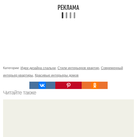
Категории:
Идеи дизайна спальни
,
Стили интерьеров квартир
,
Современный
интерьер квартиры
,
Красивые интерьеры домов
Читайте также