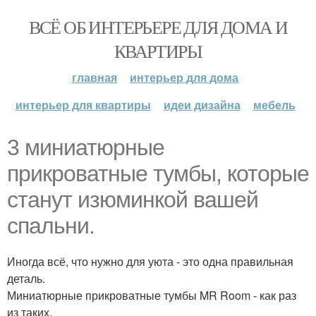
ВСЁ ОБ ИНТЕРЬЕРЕ ДЛЯ ДОМА И
КВАРТИРЫ
главная
интерьер для дома
интерьер для квартиры
идеи дизайна
мебель
3 миниатюрные
прикроватные тумбы, которые
станут изюминкой вашей
спальни.
Иногда всё, что нужно для уюта - это одна правильная
деталь.
Миниатюрные прикроватные тумбы MR Room - как раз
из таких.