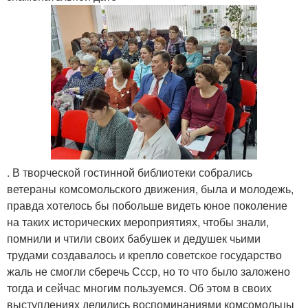
. В творческой гостинной библиотеки собрались
ветераны комсомольского движения, была и молодежь,
правда хотелось бы побольше видеть юное поколение
на таких исторических мероприятиях, чтобы знали,
помнили и чтили своих бабушек и дедушек чьими
трудами создавалось и крепло советское государство
жаль не смогли сберечь Ссср, но то что было заложено
тогда и сейчас многим пользуемся. Об этом в своих
выступлениях делились воспоминаниями комсомольцы