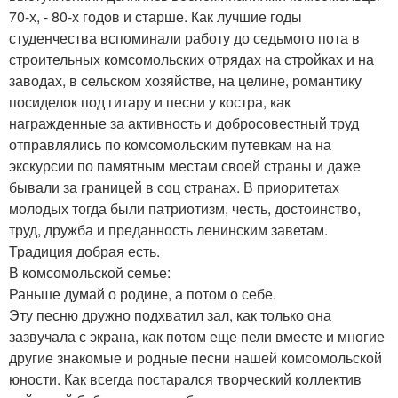
70-х, - 80-х годов и старше. Как лучшие годы
студенчества вспоминали работу до седьмого пота в
строительных комсомольских отрядах на стройках и на
заводах, в сельском хозяйстве, на целине, романтику
посиделок под гитару и песни у костра, как
награжденные за активность и добросовестный труд
отправлялись по комсомольским путевкам на на
экскурсии по памятным местам своей страны и даже
бывали за границей в соц странах. В приоритетах
молодых тогда были патриотизм, честь, достоинство,
труд, дружба и преданность ленинским заветам.
Традиция добрая есть.
В комсомольской семье:
Раньше думай о родине, а потом о себе.
Эту песню дружно подхватил зал, как только она
зазвучала с экрана, как потом еще пели вместе и многие
другие знакомые и родные песни нашей комсомольской
юности. Как всегда постарался творческий коллектив