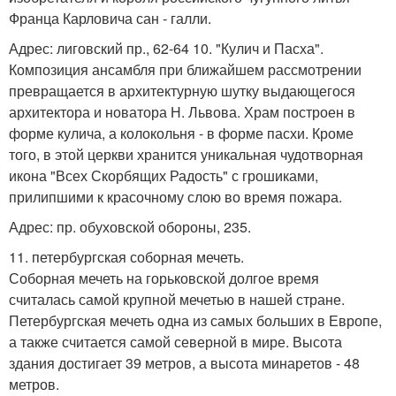
Франца Карловича сан - галли.
Адрес: лиговский пр., 62-64 10. "Кулич и Пасха".
Композиция ансамбля при ближайшем рассмотрении
превращается в архитектурную шутку выдающегося
архитектора и новатора Н. Львова. Храм построен в
форме кулича, а колокольня - в форме пасхи. Кроме
того, в этой церкви хранится уникальная чудотворная
икона "Всех Скорбящих Радость" с грошиками,
прилипшими к красочному слою во время пожара.
Адрес: пр. обуховской обороны, 235.
11. петербургская соборная мечеть.
Соборная мечеть на горьковской долгое время
считалась самой крупной мечетью в нашей стране.
Петербургская мечеть одна из самых больших в Европе,
а также считается самой северной в мире. Высота
здания достигает 39 метров, а высота минаретов - 48
метров.