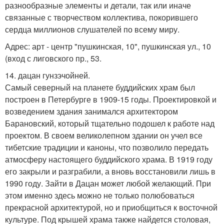
разнообразные элементы и детали, так или иначе
связанные с творчеством коллектива, покорившего
сердца миллионов слушателей по всему миру.
Адрес: арт - центр "пушкинская, 10", пушкинская ул., 10
(вход с лиговского пр., 53.
14. дацан гунзэчойней.
Самый северный на планете буддийских храм был
построен в Петербурге в 1909-15 годы. Проектировкой и
возведением здания занимался архитектором
Барановский, который тщательно подошел к работе над
проектом. В своем великолепном здании он учел все
тибетские традиции и каноны, что позволило передать
атмосферу настоящего буддийского храма. В 1919 году
его закрыли и разграбили, а вновь восстановили лишь в
1990 году. Зайти в Дацан может любой желающий. При
этом именно здесь можно не только полюбоваться
прекрасной архитектурой, но и приобщиться к восточной
культуре. Под крышей храма также найдется столовая,