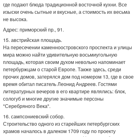
где подают блюда традиционной восточной кухни. Все
изыски очень сытные и вкусные, а стоимость их весьма
не высока.
Адрес: приморский пр., 91.
15. австрийская площадь.
На пересечении каменноостровского проспекта и улицы
мира можно найти удивительную восьмиугольную
площадь, которая своим духом невольно напоминает
петербуржцам о старой Европе. Также здесь, среди
прочих домов, затерялся дом под номером 13, где в свое
время обитал писатель Леонид Андреев. Гостями
литературных вечеров в его квартире являлись: блок,
сологуб и многие другие значимые персоны
"Серебряного Века".
16. сампсониевский собор.
Строительство одного из старейших петербургских
храмов началось в далеком 1709 году по проекту