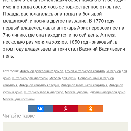
именно тогда состоялось ее торжественное открытие.
Правда располагалась она тогда на большой
мещанской, и носила другое название. В 1770 году
первый владелец лавки аптекарь Арик перевозит ее на
7-ю линию, где она находится и по сей день. Аптека
несколько раз меняла хозяев. 1850 год - знаковый, в
этом году владельцем аптеки стал Василий Васильевич
пель.
Категории:
Интерьер деревянных домов
,
Стили интерьеров квартир
,
Интерьер для
дома
,
Интерьер для квартиры
,
Мебель для кухни
,
Современный интерьер
квартиры
,
Интерьер квартиры студии
,
Интерьер маленькой квартиры
,
Интерьер
кухни в доме
,
Интерьер зала в квартире
,
Мебель диваны
,
Дизайн интерьера дома
,
Мебель для гостиной
Читайте также