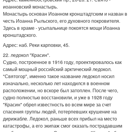
иоанновский монастырь.
Монастырь основан Иоанном кронштадтским и назван в
честь Иоанна Рыльского, его духовного покровителя.
Здесь в храме - усыпальнице покоятся мощи Иоанна
кронштадского.
Адрес: наб. Реки карповки, 45.
22. ледокол "Красин".
Судно, построенное в 1916 году, проектировалось как
самый мощный российский арктический ледокол.
"Святогор", именно такое название ледокол носил
изначально, несколько лет находился в военном
расположении, но вскоре был затоплен. После чего,
судно полностью восстановили, и уже в 1928 году
"Красин" обрел известность во всем мире за счет
спасения группы людей, потерпевших крушение на
дирижабле. Ледокол, раньше всех прибыл на место
катастрофы, а его экипаж смог оказать пострадавшим