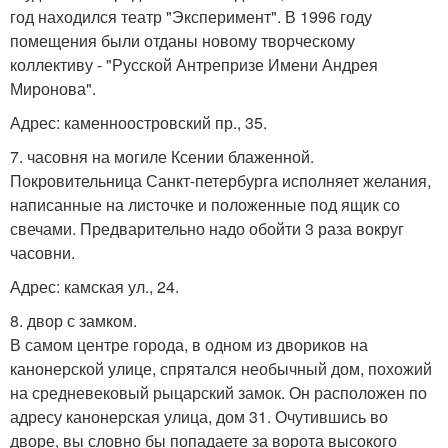
год находился театр "Эксперимент". В 1996 году
помещения были отданы новому творческому
коллективу - "Русской Антрепризе Имени Андрея
Миронова".
Адрес: каменноостровский пр., 35.
7. часовня на могиле Ксении блаженной.
Покровительница Санкт-петербурга исполняет желания,
написанные на листочке и положенные под ящик со
свечами. Предварительно надо обойти 3 раза вокруг
часовни.
Адрес: камская ул., 24.
8. двор с замком.
В самом центре города, в одном из двориков на
канонерской улице, спрятался необычный дом, похожий
на средневековый рыцарский замок. Он расположен по
адресу канонерская улица, дом 31. Очутившись во
дворе, вы словно бы попадаете за ворота высокого