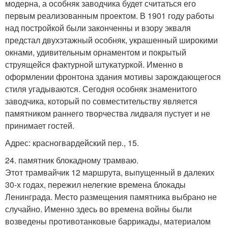
модерна, а особняк заводчика будет считаться его
первым реализованным проектом. В 1901 году работы
над постройкой были законченны и взору экваля
предстал двухэтажный особняк, украшенный широкими
окнами, удивительным орнаментом и покрытый
струящейся фактурной штукатуркой. Именно в
оформлении фронтона здания мотивы зарождающегося
стиля угадываются. Сегодня особняк знаменитого
заводчика, который по совместительству является
памятником раннего творчества лидваля пустует и не
принимает гостей.
Адрес: красногвардейский пер., 15.
24. памятник блокадному трамваю.
Этот трамвайчик 12 маршрута, выпущенный в далеких
30-х годах, пережил нелегкие времена блокады
Ленинграда. Место размещения памятника выбрано не
случайно. Именно здесь во времена войны были
возведены противотанковые баррикады, материалом