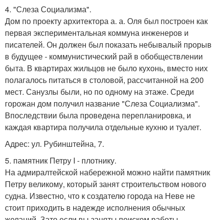
4. "Слеза Социализма".
Дом по проекту архитектора а. а. Оля был построен как
первая экспериментальная коммуна инженеров и
писателей. Он должен был показать небывалый прорыв
в будущее - коммунистический рай в обобществлении
быта. В квартирах жильцов не было кухонь, вместо них
полагалось питаться в столовой, рассчитанной на 200
мест. Санузлы были, но по одному на этаже. Среди
горожан дом получил название "Слеза Социализма".
Впоследствии была проведена перепланировка, и
каждая квартира получила отдельные кухню и туалет.
Адрес: ул. Рубинштейна, 7.
5. памятник Петру I - плотнику.
На адмиралтейской набережной можно найти памятник
Петру великому, который занят строительством нового
судна. Известно, что к создателю города на Неве не
стоит приходить в надежде исполнения обычных
желаний. Зато если вы заняты поиском работы