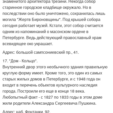
знаменитого архитектора трезини. Некогда собор
старинное городское кладбище окружало. Но в
последствии оно было уничтожено, сохранилась лишь
могила "Жертв Бироновщины". Под крышей собора
сегодня работает музей. Кстати, этот собор считается
одним из напоминаний о масонском ордене в
Петербурге. Ведь действующий православный храм
всевидящее око украшает.
Адрес: большой сампсониевский пр., 41.
17. "Дом - Кольцо".
Внутренний двор этого необычного здания правильную
круглую форму имеет. Кроме того, это один из самых
старых жилых домов в Петербурге, и с 1948 года он
входит в перечень объектов культурного наследия
города. Построили его еще в конце 18 века.
Любопытный факт - с 1827 по 1833 годы в этом доме
жили родители Александра Сергеевича Пушкина.
Адрес: наб. Фонтанки, 92.