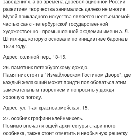
заведениях, а во времена дореволюционной России
развитием творчества занимались далеко не многие.
Музей прикладного искусства является неотъемлемой
частью санкт-петербургской государственной
художественно - промышленной академии имени а. Л.
Штиглица, которую основали по инициативе барона в
1878 году.
Адрес: соляной пер., 13-15.
26. памятник петербургскому дождю.
Памятник стоит в "Измайловском Гостином Дворе", где
каждый желающий может придти полюбоваться этим
замечательным творением и попросить у дождя
хорошую погоду.
Адрес: ул. 1-ая красноармейская, 15.
27. особняк графини клейнмихель.
Помимо впечатляющей архитектуры старинного
особняка, также стоит отметить и необычную решетку