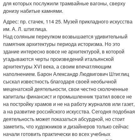
для которых послужили трамвайные вагоны, сверху
донизу набитые камнями.
Адрес: пр. стачек, 114 25. Музей прикладного искусства
им. А. Л. штиглица.
Над соляным переулком возвышается удивительный
памятник архитектуры периода историзма. Но это
здание интересно вовсе не архитектурой, в которой
угадываются черты произведений итальянской
архитектуры XVI века, а своим впечатляющим
наполнением. Барон Александр Людвигович Штиглиц
сыскал известность благодаря своей необычной
меценатской деятельности, свои честно сколоченные
капиталы финансист и промышленник тратил вовсе не
на постройку храмов и не на работу журналов или газет,
а на развитие российского искусства. Сегодня подобная
деятельность может показаться абсурдной, но стоит
заметить, что художников и дизайнеров только сейчас
начали готовить практически во всех учебных