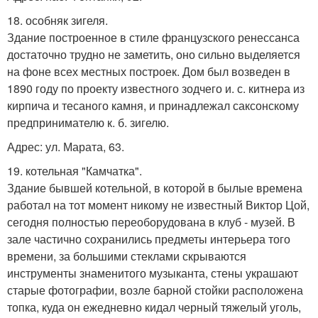
18. особняк зигеля.
Здание построенное в стиле французского ренессанса
достаточно трудно не заметить, оно сильно выделяется
на фоне всех местных построек. Дом был возведен в
1890 году по проекту известного зодчего и. с. китнера из
кирпича и тесаного камня, и принадлежал саксонскому
предпринимателю к. б. зигелю.
Адрес: ул. Марата, 63.
19. котельная "Камчатка".
Здание бывшей котельной, в которой в былые времена
работал на тот момент никому не известный Виктор Цой,
сегодня полностью переоборудована в клуб - музей. В
зале частично сохранились предметы интерьера того
времени, за большими стеклами скрываются
инструменты знаменитого музыканта, стены украшают
старые фотографии, возле барной стойки расположена
топка, куда он ежедневно кидал черный тяжелый уголь,