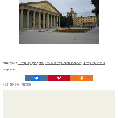
Категории:
Интерьер для дома
,
Стили интерьеров квартир
,
Интерьер зала в
квартире
Читайте также