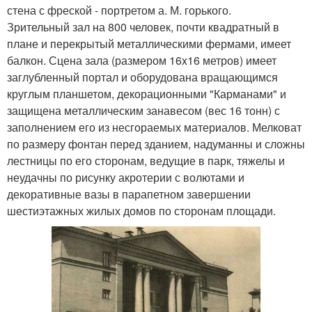
стена с фреской - портретом а. М. горького.
Зрительный зал на 800 человек, почти квадратный в
плане и перекрытый металлическими фермами, имеет
балкон. Сцена зала (размером 16x16 метров) имеет
заглубленный портал и оборудована вращающимся
круглым планшетом, декорационными "Карманами" и
защищена металлическим занавесом (вес 16 тонн) с
заполнением его из несгораемых материалов. Мелковат
по размеру фонтан перед зданием, надуманны и сложны
лестницы по его сторонам, ведущие в парк, тяжелы и
неудачны по рисунку акротерии с волютами и
декоративные вазы в парапетном завершении
шестиэтажных жилых домов по сторонам площади.