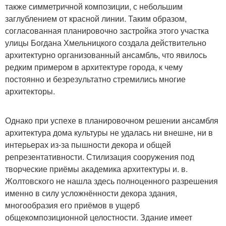
также симметричной композиции, с небольшим
заглублением от красной линии. Таким образом,
согласованная планировочно застройка этого участка
улицы Богдана Хмельницкого создала действительно
архитектурно организованный ансамбль, что явилось
редким примером в архитектуре города, к чему
постоянно и безрезультатно стремились многие
архитекторы.
Однако при успехе в планировочном решении ансамбля
архитектура дома культуры не удалась ни внешне, ни в
интерьерах из-за пышности декора и общей
репрезентативности. Стилизация сооружения под
творческие приёмы академика архитектуры и. в.
Жолтовского не нашла здесь полноценного разрешения
именно в силу усложнённости декора здания,
многообразия его приёмов в ущерб
общекомпозиционной целостности. Здание имеет