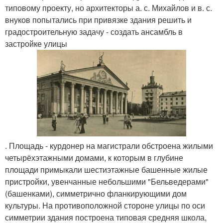
типовому проекту, но архитекторы а. с. Михайлов и в. с.
внуков попытались при привязке здания решить и
градостроительную задачу - создать ансамбль в
застройке улицы
. Площадь - курдонер на магистрали обстроена жилыми
четырёхэтажными домами, к которым в глубине
площади примыкали шестиэтажные башенные жилые
пристройки, увенчанные небольшими "Бельведерами"
(башенками), симметрично фланкирующими дом
культуры. На противоположной стороне улицы по оси
симметрии здания построена типовая средняя школа,