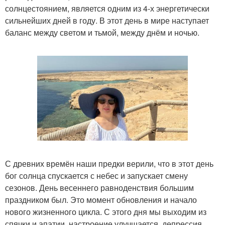
солнцестоянием, является одним из 4-х энергетически
сильнейших дней в году. В этот день в мире наступает
баланс между светом и тьмой, между днём и ночью.
С древних времён наши предки верили, что в этот день
бог солнца спускается с небес и запускает смену
сезонов. День весеннего равноденствия большим
праздником был. Это момент обновления и начало
нового жизненного цикла. С этого дня мы выходим из
спячки и апатии, настроение улучшается, депрессия