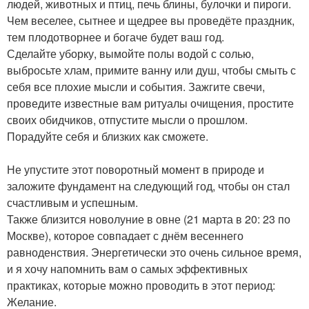
людей, животных и птиц, печь блины, булочки и пироги.
Чем веселее, сытнее и щедрее вы проведёте праздник,
тем плодотворнее и богаче будет ваш год.
Сделайте уборку, вымойте полы водой с солью,
выбросьте хлам, примите ванну или душ, чтобы смыть с
себя все плохие мысли и события. Зажгите свечи,
проведите известные вам ритуалы очищения, простите
своих обидчиков, отпустите мысли о прошлом.
Порадуйте себя и близких как сможете.
Не упустите этот поворотный момент в природе и
заложите фундамент на следующий год, чтобы он стал
счастливым и успешным.
Также близится новолуние в овне (21 марта в 20: 23 по
Москве), которое совпадает с днём весеннего
равноденствия. Энергетически это очень сильное время,
и я хочу напомнить вам о самых эффективных
практиках, которые можно проводить в этот период:
Желание.