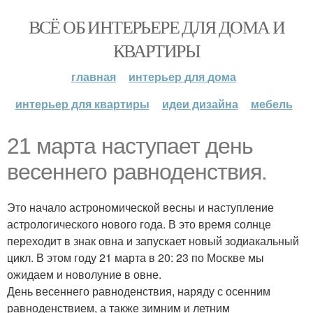
ВСЁ ОБ ИНТЕРЬЕРЕ ДЛЯ ДОМА И
КВАРТИРЫ
главная
интерьер для дома
интерьер для квартиры
идеи дизайна
мебель
21 марта наступает день
весеннего равноденствия.
Это начало астрономической весны и наступление
астрологического нового года. В это время солнце
переходит в знак овна и запускает новый зодиакальный
цикл. В этом году 21 марта в 20: 23 по Москве мы
ожидаем и новолуние в овне.
День весеннего равноденствия, наряду с осенним
равноденствием, а также зимним и летним