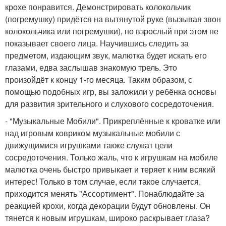
крохе понравится. Демонстрировать колокольчик
(погремушку) придётся на вытянутой руке (вызывая звон
колокольчика или погремушки), но взрослый при этом не
показывает своего лица. Научившись следить за
предметом, издающим звук, малютка будет искать его
глазами, едва заслышав знакомую трель. Это
произойдёт к концу 1-го месяца. Таким образом, с
помощью подобных игр, вы заложили у ребёнка основы
для развития зрительного и слухового сосредоточения.
- "Музыкальные Мобили". Прикреплённые к кроватке или
над игровым ковриком музыкальные мобили с
движущимися игрушками также служат цели
сосредоточения. Только жаль, что к игрушкам на мобиле
малютка очень быстро привыкает и теряет к ним всякий
интерес! Только в том случае, если такое случается,
приходится менять "Ассортимент". Понаблюдайте за
реакцией крохи, когда декорации будут обновлены. Он
тянется к новым игрушкам, широко раскрывает глаза?