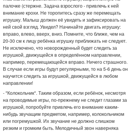
палочке (стержне. Задача взрослого - привлечь к ней
внимание крохи. Не торопитесь сразу же перемещать
игрушку. Малыш должен её увидеть и зафиксировать на
ней свой взгляд. Увидел? Начинайте двигать игрушку:
вправо, влево, вверх, вниз. Помните, что ближе, чем на
20-30 см к лицу ребёнка игрушку приближать не следует.
Не исключено, что новорожденный будет следить за
игрушкой, движущейся в определённом направлении,
например, перемещающейся вправо. Ничего страшного.
В случае если игры будут регулярными, то на 5-6 день он
научится следить за игрушкой, движущейся в любом
направлении!
- "Колокольчик". Таким образом, если ребёнок, несмотря
на проводимые игры, по-прежнему не следит глазами за
игрушкой, попробуйте привлечь его внимание каким-
нибудь звучащим предметом, например, колокольчиком
или погремушкой. Их звучание не должно слишком
резким и громким быть. Мелодичный звон наверняка