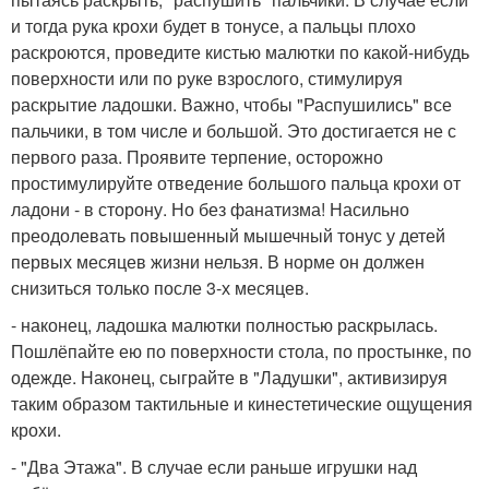
и тогда рука крохи будет в тонусе, а пальцы плохо
раскроются, проведите кистью малютки по какой-нибудь
поверхности или по руке взрослого, стимулируя
раскрытие ладошки. Важно, чтобы "Распушились" все
пальчики, в том числе и большой. Это достигается не с
первого раза. Проявите терпение, осторожно
простимулируйте отведение большого пальца крохи от
ладони - в сторону. Но без фанатизма! Насильно
преодолевать повышенный мышечный тонус у детей
первых месяцев жизни нельзя. В норме он должен
снизиться только после 3-х месяцев.
- наконец, ладошка малютки полностью раскрылась.
Пошлёпайте ею по поверхности стола, по простынке, по
одежде. Наконец, сыграйте в "Ладушки", активизируя
таким образом тактильные и кинестетические ощущения
крохи.
- "Два Этажа". В случае если раньше игрушки над