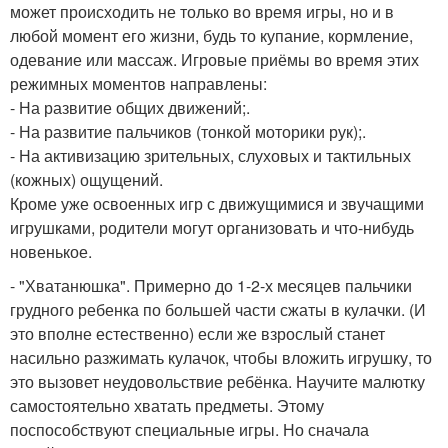
может происходить не только во время игры, но и в
любой момент его жизни, будь то купание, кормление,
одевание или массаж. Игровые приёмы во время этих
режимных моментов направлены:
- На развитие общих движений;.
- На развитие пальчиков (тонкой моторики рук);.
- На активизацию зрительных, слуховых и тактильных
(кожных) ощущений.
Кроме уже освоенных игр с движущимися и звучащими
игрушками, родители могут организовать и что-нибудь
новенькое.
- "Хватанюшка". Примерно до 1-2-х месяцев пальчики
грудного ребенка по большей части сжаты в кулачки. (И
это вполне естественно) если же взрослый станет
насильно разжимать кулачок, чтобы вложить игрушку, то
это вызовет неудовольствие ребёнка. Научите малютку
самостоятельно хватать предметы. Этому
поспособствуют специальные игры. Но сначала