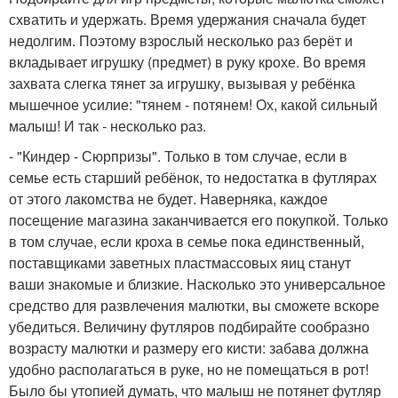
схватить и удержать. Время удержания сначала будет
недолгим. Поэтому взрослый несколько раз берёт и
вкладывает игрушку (предмет) в руку крохе. Во время
захвата слегка тянет за игрушку, вызывая у ребёнка
мышечное усилие: "тянем - потянем! Ох, какой сильный
малыш! И так - несколько раз.
- "Киндер - Сюрпризы". Только в том случае, если в
семье есть старший ребёнок, то недостатка в футлярах
от этого лакомства не будет. Наверняка, каждое
посещение магазина заканчивается его покупкой. Только
в том случае, если кроха в семье пока единственный,
поставщиками заветных пластмассовых яиц станут
ваши знакомые и близкие. Насколько это универсальное
средство для развлечения малютки, вы сможете вскоре
убедиться. Величину футляров подбирайте сообразно
возрасту малютки и размеру его кисти: забава должна
удобно располагаться в руке, но не помещаться в рот!
Было бы утопией думать, что малыш не потянет футляр