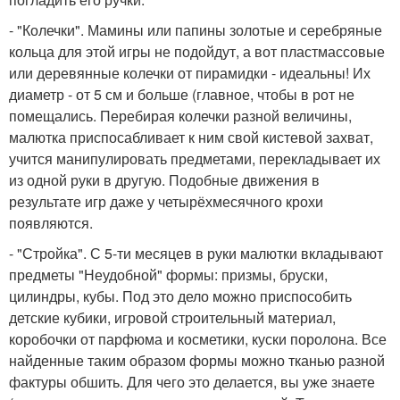
- "Колечки". Мамины или папины золотые и серебряные
кольца для этой игры не подойдут, а вот пластмассовые
или деревянные колечки от пирамидки - идеальны! Их
диаметр - от 5 см и больше (главное, чтобы в рот не
помещались. Перебирая колечки разной величины,
малютка приспосабливает к ним свой кистевой захват,
учится манипулировать предметами, перекладывает их
из одной руки в другую. Подобные движения в
результате игр даже у четырёхмесячного крохи
появляются.
- "Стройка". С 5-ти месяцев в руки малютки вкладывают
предметы "Неудобной" формы: призмы, бруски,
цилиндры, кубы. Под это дело можно приспособить
детские кубики, игровой строительный материал,
коробочки от парфюма и косметики, куски поролона. Все
найденные таким образом формы можно тканью разной
фактуры обшить. Для чего это делается, вы уже знаете