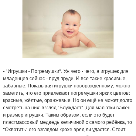
- "Игрушки - Погремушки". Уж чего - чего, а игрушек для
младенцев сейчас - пруд пруди. И все такие красивые,
забавные. Показывая игрушки новорожденному, можно
заметить, что его привлекают погремушки ярких цветов:
красные, жёлтые, оранжевые. Но он ещё не может долго
смотреть на них: взгляд "Блуждает". Для малютки важен
и размер игрушки. Таким образом, если это будет
пластмассовый медведь величиной с самого ребёнка, то
"Охватить" его взглядом крохе вряд ли удастся. Стоит