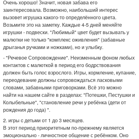
Очень хорошо! Значит, новая забава его
заинтересовала. Возможно, наибольший интерес
вызовет игрушка какого-то определённого цвета.
Возьмите это на заметку. Каждые 4-5 дней меняйте
игрушки - подвески. "Любимый" цвет будет вызывать у
малютки не только "комплекс оживления" (забавные
дрыганья ручками и ножками), но и улыбку.
- "Речевое Сопровождение". Неизменным фоном любых
контактов с малюткой в период его бодрствования
должен быть голос взрослого. Игры, кормление, купание,
переодевание должны сопровождаться ласковыми
словами, забавными приговорками. Всё это можно
найти на нашем сайте в разделах: "Потешки, Пестушки и
Колыбельные", "становление речи у ребёнка (дети от
рождения до года) ".
2. игры c детьми от 1 до 3 месяцев.
В этот период приоритетным по-прежнему является
эмоционально - личностное общение с ребёнком. Оно