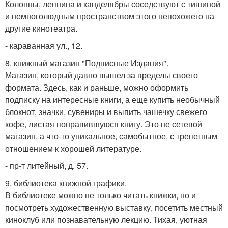
Колонны, лепнина и канделябры соседствуют с тишиной
и немноголюдным пространством этого непохожего на
другие кинотеатра.
- караванная ул., 12.
8. книжный магазин "Подписные Издания".
Магазин, который давно вышел за пределы своего
формата. Здесь, как и раньше, можно оформить
подписку на интересные книги, а еще купить необычный
блокнот, значки, сувениры и выпить чашечку свежего
кофе, листая понравившуюся книгу. Это не сетевой
магазин, а что-то уникальное, самобытное, с трепетным
отношением к хорошей литературе.
- пр-т литейный, д. 57.
9. библиотека книжной графики.
В библиотеке можно не только читать книжки, но и
посмотреть художественную выставку, посетить местный
киноклуб или познавательную лекцию. Тихая, уютная