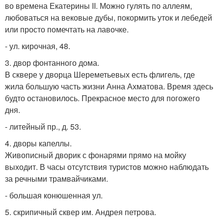
во времена Екатерины II. Можно гулять по аллеям,
любоваться на вековые дубы, покормить уток и лебедей
или просто помечтать на лавочке.
- ул. кирочная, 48.
3. двор фонтанного дома.
В сквере у дворца Шереметьевых есть флигель, где
жила большую часть жизни Анна Ахматова. Время здесь
будто остановилось. Прекрасное место для погожего
дня.
- литейный пр., д. 53.
4. дворы капеллы.
Живописный дворик с фонарями прямо на мойку
выходит. В часы отсутствия туристов можно наблюдать
за речными трамвайчиками.
- большая конюшенная ул.
5. скрипичный сквер им. Андрея петрова.