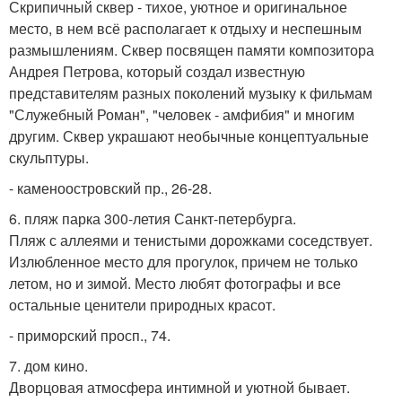
Скрипичный сквер - тихое, уютное и оригинальное
место, в нем всё располагает к отдыху и неспешным
размышлениям. Сквер посвящен памяти композитора
Андрея Петрова, который создал известную
представителям разных поколений музыку к фильмам
"Служебный Роман", "человек - амфибия" и многим
другим. Сквер украшают необычные концептуальные
скульптуры.
- каменоостровский пр., 26-28.
6. пляж парка 300-летия Санкт-петербурга.
Пляж с аллеями и тенистыми дорожками соседствует.
Излюбленное место для прогулок, причем не только
летом, но и зимой. Место любят фотографы и все
остальные ценители природных красот.
- приморский просп., 74.
7. дом кино.
Дворцовая атмосфера интимной и уютной бывает.