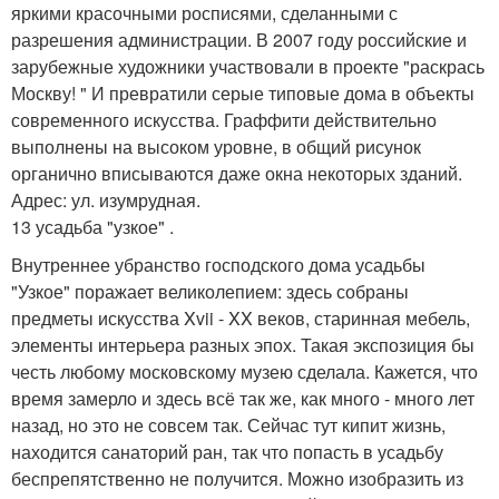
яркими красочными росписями, сделанными с
разрешения администрации. В 2007 году российские и
зарубежные художники участвовали в проекте "раскрась
Москву! " И превратили серые типовые дома в объекты
современного искусства. Граффити действительно
выполнены на высоком уровне, в общий рисунок
органично вписываются даже окна некоторых зданий.
Адрес: ул. изумрудная.
13 усадьба "узкое" .
Внутреннее убранство господского дома усадьбы
"Узкое" поражает великолепием: здесь собраны
предметы искусства Xvii - XX веков, старинная мебель,
элементы интерьера разных эпох. Такая экспозиция бы
честь любому московскому музею сделала. Кажется, что
время замерло и здесь всё так же, как много - много лет
назад, но это не совсем так. Сейчас тут кипит жизнь,
находится санаторий ран, так что попасть в усадьбу
беспрепятственно не получится. Можно изобразить из