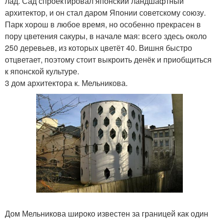
лад. Сад спроектировал японский ландшафтный
архитектор, и он стал даром Японии советскому союзу.
Парк хорош в любое время, но особенно прекрасен в
пору цветения сакуры, в начале мая: всего здесь около
250 деревьев, из которых цветёт 40. Вишня быстро
отцветает, поэтому стоит выкроить денёк и приобщиться
к японской культуре.
3 дом архитектора к. Мельникова.
Дом Мельникова широко известен за границей как один