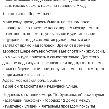
часть измайловского парка на границе с Мкад.
11 споттинг в Шереметьево.
Мало кому приходилось бывать на лётном поле
аэропорта не в качестве пассажира. А между тем это
возможность пережить уникальное и удивительное
ощущение, что до самолётов рукой подать и они
взлетают прямо над головой. Время от времени
аэропорт Шереметьево устраивает споттинг - экскурсии,
но можно туда приехать и самостоятельно. Для этого
даже не надо изучать расписание и подгадывать время -
авиасообщение активное, получится многое посмотреть
и при желании заснять.
Адрес: московская обл., г. Химки.
12 район граффити на изумрудной улице.
Недалеко от станции метро "Бабушкинская" раскинулся
настоящий граффити - городок: 12 домов между
изумрудной улицей и янтарным проездом покрыты