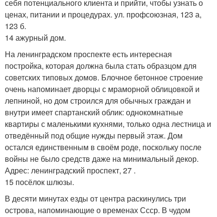
себя потенциального клиента и прийти, чтобы узнать о
ценах, питании и процедурах. ул. профсоюзная, 123 а,
123 б.
14 ажурный дом.
На ленинградском проспекте есть интересная
постройка, которая должна была стать образцом для
советских типовых домов. Блочное бетонное строение
очень напоминает дворцы с мраморной облицовкой и
лепниной, но дом строился для обычных граждан и
внутри имеет спартанский облик: однокомнатные
квартиры с маленькими кухнями, только одна лестница и
отведённый под общие нужды первый этаж. Дом
остался единственным в своём роде, поскольку после
войны не было средств даже на минимальный декор.
Адрес: ленинградский проспект, 27 .
15 посёлок шлюзы.
В десяти минутах езды от центра раскинулись три
острова, напоминающие о временах Ссср. В чудом