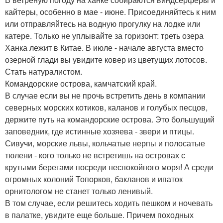
кайтеры, особенно в мае - июне. Присоединяйтесь к ним
или отправляйтесь на водную прогулку на лодке или
катере. Только не уплывайте за горизонт: треть озера
Ханка лежит в Китае. В июле - начале августа вместо
озерной глади вы увидите ковер из цветущих лотосов.
Стать натуралистом.
Командорские острова, камчатский край.
В случае если вы не прочь встретить день в компании
северных морских котиков, каланов и голубых песцов,
держите путь на командорские острова. Это большущий
заповедник, где истинные хозяева - звери и птицы.
Сивучи, морские львы, кольчатые нерпы и полосатые
тюлени - кого только не встретишь на островах с
крутыми берегами посреди неспокойного моря! А среди
огромных колоний Топорков, бакланов и ипаток
орнитологом не станет только ленивый.
В том случае, если решитесь ходить пешком и ночевать
в палатке, увидите еще больше. Причем походных