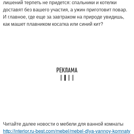
лишений терпеть не придется: cпальники и котелки
доставят без вашего участия, а ужин приготовит повар.
И главное, где еще за завтраком на природе увидишь,
как машет плавником косатка или синий кит?
Читайте далее новости о мебели для ванной комнаты
http://interior.ru-best.com/mebel/mebel-dlya-vannoy-komnaty