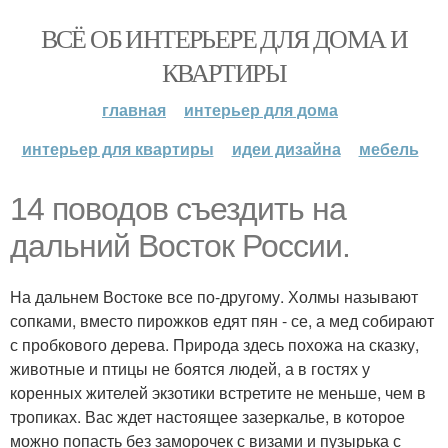
ВСЁ ОБ ИНТЕРЬЕРЕ ДЛЯ ДОМА И
КВАРТИРЫ
главная
интерьер для дома
интерьер для квартиры
идеи дизайна
мебель
14 поводов съездить на
дальний Восток России.
На дальнем Востоке все по-другому. Холмы называют
сопками, вместо пирожков едят пян - се, а мед собирают
с пробкового дерева. Природа здесь похожа на сказку,
животные и птицы не боятся людей, а в гостях у
коренных жителей экзотики встретите не меньше, чем в
тропиках. Вас ждет настоящее зазеркалье, в которое
можно попасть без заморочек с визами и пузырька с