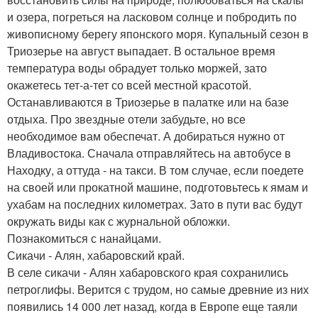
и озера, погреться на ласковом солнце и побродить по
живописному берегу японского моря. Купальный сезон в
Триозерье на август выпадает. В остальное время
температура воды обрадует только моржей, зато
окажетесь тет-а-тет со всей местной красотой.
Останавливаются в Триозерье в палатке или на базе
отдыха. Про звездные отели забудьте, но все
необходимое вам обеспечат. А добираться нужно от
Владивостока. Сначала отправляйтесь на автобусе в
Находку, а оттуда - на такси. В том случае, если поедете
на своей или прокатной машине, подготовьтесь к ямам и
ухабам на последних километрах. Зато в пути вас будут
окружать виды как с журнальной обложки.
Познакомиться с нанайцами.
Сикачи - Алян, хабаровский край.
В селе сикачи - Алян хабаровского края сохранились
петроглифы. Верится с трудом, но самые древние из них
появились 14 000 лет назад, когда в Европе еще таяли