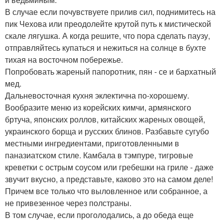
В случае если почувствуете прилив сил, поднимитесь на
пик Чехова или преодолейте крутой путь к мистической
скале лягушка. А когда решите, что пора сделать паузу,
отправляйтесь купаться и нежиться на солнце в бухте
тихая на восточном побережье.
Попробовать жареный папоротник, пян - се и бархатный
мед.
Дальневосточная кухня эклектична по-хорошему.
Вообразите меню из корейских кимчи, армянского
бртуча, японских роллов, китайских жареных овощей,
украинского борща и русских блинов. Разбавьте сугубо
местными ингредиентами, приготовленными в
паназиатском стиле. Камбала в тэмпуре, тигровые
креветки с острым соусом или гребешки на гриле - даже
звучит вкусно, а представьте, каково это на самом деле!
Причем все только что выловленное или собранное, а
не привезенное через полстраны.
В том случае, если проголодались, а до обеда еще