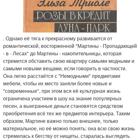
. Однако её тяга к прекрасному развивается от
романтической, восторженной "Мартины - Пропадающей
- в - Лесах" до Мартины - накопительницы, которая
стремится обставить свою квартиру самыми модными и
самыми новыми вещами, если говорить в частности.
Она легко расстаётся с "Немодными" предметами
мебели, чтобы их место заняли более новые и
"современные", при этом вся её культурная жизнь
ограничена участием в шоу на знание популярных
песен, а выигранные деньги становятся средством
приобретения всё тех же предметов интерьера. Таким
образом, Мартине важно только внешнее, только
материальное, но её можно понять: она всю свою жизнь
стремилась к бегству от нищеты, старалась выглядеть