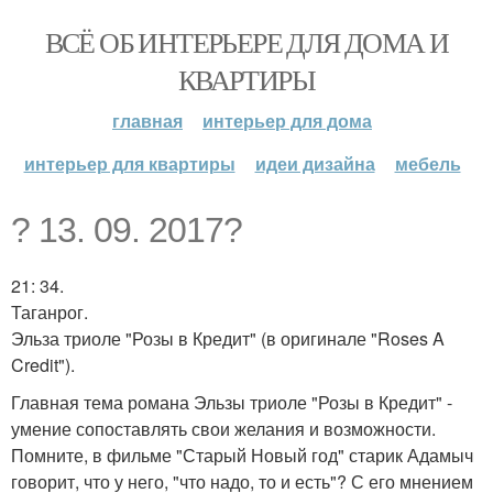
ВСЁ ОБ ИНТЕРЬЕРЕ ДЛЯ ДОМА И
КВАРТИРЫ
главная
интерьер для дома
интерьер для квартиры
идеи дизайна
мебель
? 13. 09. 2017?
21: 34.
Таганрог.
Эльза триоле "Розы в Кредит" (в оригинале "Roses A
Credit").
Главная тема романа Эльзы триоле "Розы в Кредит" -
умение сопоставлять свои желания и возможности.
Помните, в фильме "Старый Новый год" старик Адамыч
говорит, что у него, "что надо, то и есть"? С его мнением