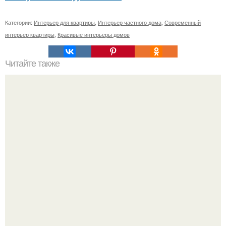
Категории:
Интерьер для квартиры
,
Интерьер частного дома
,
Современный
интерьер квартиры
,
Красивые интерьеры домов
Читайте также
Вышивальные полезности? Как продать вышивку?