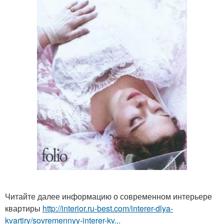
Читайте далее информацию о современном интерьере
квартиры
http://interior.ru-best.com/interer-dlya-
kvartiry/sovremennyy-interer-kv...