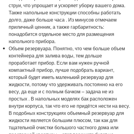
струи, что упрощает и ускоряет уборку вашего дома.
Также напольные конструкции способны работать
долго, даже больше часа . Из минусов отмечаем
приличный ценник, а также гарбаритность:
понадобится отдельное место для размещения
напольного прибора.
Объем резервуара. Понятно, что чем больше объем
контейнера для залива воды, тем дольше
проработает прибор. Если вам нужен ручной
компактный прибор, лучше подобрать вариант,
который будет иметь маленький резервуар для
жидкости, потому что удерживать постоянно на его
весу, да еще и с полным бачком – задача не из
простых . В напольных моделях бак расположен
внутри корпуса, так что его не придётся нести на весу.
В подобных конструкциях объемный резервуар для
жидкости является большим плюсом, так как для
тщательной очистки большого частного дома или