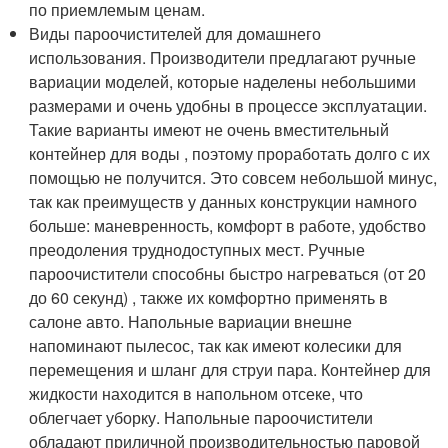
по приемлемым ценам.
Виды пароочистителей для домашнего
использования. Производители предлагают ручные
вариации моделей, которые наделены небольшими
размерами и очень удобны в процессе эксплуатации.
Такие варианты имеют не очень вместительный
контейнер для воды , поэтому проработать долго с их
помощью не получится. Это совсем небольшой минус,
так как преимуществ у данных конструкции намного
больше: маневренность, комфорт в работе, удобство
преодоления труднодоступных мест. Ручные
пароочистители способны быстро нагреваться (от 20
до 60 секунд) , также их комфортно применять в
салоне авто. Напольные вариации внешне
напоминают пылесос, так как имеют колесики для
перемещения и шланг для струи пара. Контейнер для
жидкости находится в напольном отсеке, что
облегчает уборку. Напольные пароочистители
обладают приличной производительностью паровой