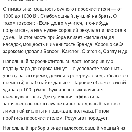
Оптимальная мощность ручного пароочистителя — от
1000 до 1600 Вт. Слабомощный лучший не брать. О
таком говорят: «Если долго мучится, что-нибудь
получится», а нам нужен хороший результат и чистота в
доме. На стоимость прибора влияет комплектация
насадок, мощность и именитость бренда. Хорошо себя
зарекомендовали Sencor , Karcher , Clatronic, Camry и др.
Напольный пароочиститель выдает непрерывную
подачу пара до сорока минут. Не успеваете закончить
уборку за это время, долили в резервуар воды (благо, он
съемный) и работайте дальше. Паровое облако с силой
удара до 100 гр/мин. буквально выколачивает
въевшуюся грязь. Для усиления эффекта на
загрязненное место лучше нанести ядреный раствор
лимонной кислоты и подождать пол часа. Потом
пройтись пароочистителем. Результат порадует.
Напольный прибор в виде пылесоса самый мощный из