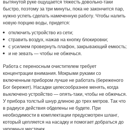
вытянутой руке ощущается тяжесть довольно-таки
быстро, поэтому за три минуты, пока не закончится пар,
нужно успеть сделать намеченную работу. Чтобы налить
новую порцию воды, придется:
отключить устройство из сети;
стравить воздух, нажав на кнопку блокировки;
с усилием провернуть плафон, закрывающий емкость;
и не зевать — чтобы не обжечься.
Работа с переносным очистителем требует
концентрации внимания. Мокрыми руками со
включенным прибором лучше не работать (береженого
Бог бережет). Насадки целесообразнее менять, когда
выключено устройство — опять-таки, чтобы не обжечься.
У прибора толстый шнур длиною до трех метров. Так что
в радиусе действия обделены не будете. При
необходимости в комплектации предусмотрен шланг,
который цепляется на насадку и помогает добраться до
укромных местечек.