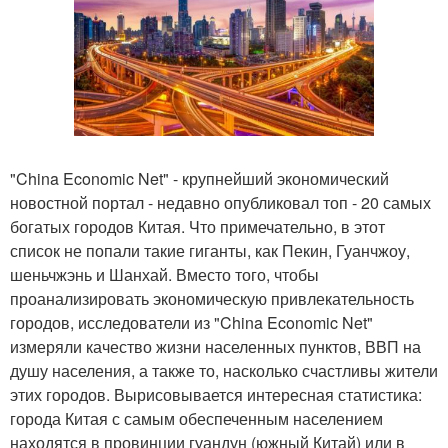
"China Economic Net" - крупнейший экономический
новостной портал - недавно опубликовал топ - 20 самых
богатых городов Китая. Что примечательно, в этот
список не попали такие гиганты, как Пекин, Гуанчжоу,
шеньчжэнь и Шанхай. Вместо того, чтобы
проанализировать экономическую привлекательность
городов, исследователи из "China Economic Net"
измеряли качество жизни населенных пунктов, ВВП на
душу населения, а также то, насколько счастливы жители
этих городов. Вырисовывается интересная статистика:
города Китая с самым обеспеченным населением
находятся в провинции гуандун (южный Китай) или в