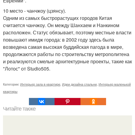
Евреями".
10 место - чанчжоу (цзянсу).
Одним из самых быстрорастущих городов Китая
считается чанчжоу. Он между Шанхаем и Нанкином
расположен. Статус обязывает, поэтому местные власти
повышают имидж города: в 2002 году здесь была
возведена самая высокая буддийская пагода в мире,
продолжаются работы по строительству метрополитена
и реализуются смелые архитектурные проекты, такие как
"Лотос" от Studio505.
Категории:
Интерьер зала в квартире
,
Идеи дизайна спальни
,
Интерьер маленькой
квартиры
Читайте также