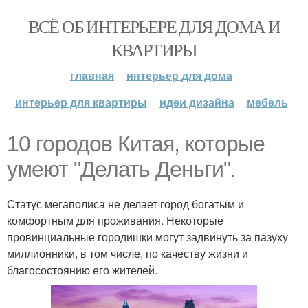
ВСЁ ОБ ИНТЕРЬЕРЕ ДЛЯ ДОМА И
КВАРТИРЫ
главная
интерьер для дома
интерьер для квартиры
идеи дизайна
мебель
10 городов Китая, которые
умеют "Делать Деньги".
Статус мегаполиса не делает город богатым и
комфортным для проживания. Некоторые
провинциальные городишки могут задвинуть за пазуху
миллионники, в том числе, по качеству жизни и
благосостоянию его жителей.