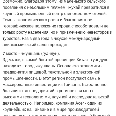
Возможно, благодаря этому, из маленького сельского
поселения с небольшим пляжем чжухай превратился в
крупный промышленный центр с множеством отелей.
Темпы экономического роста и благоприятное
географическое положение города способствовали не
только росту населения, но и привлечению инвесторов и
туристов. Раз в два года в чжухае международный
авиакосмический салон проходит.
7 место - чжуншань (гуандун).
Здесь же, в самой богатой провинции Китая - гуандуне,
находится город чжуншань. Основа его экономики -
предприятия пищевой, текстильной и электронной
промышленности. В этот регион поступают самые
массированные инвестиции из Тайваня. Естественно,
большинство предприятий в регионе связано с
высокими технологиями, научной и исследовательской
деятельностью. Например, компания Acer - один из
крупнейших на Тайване и в мире производителей
персональных компьютеров - построил новый большой