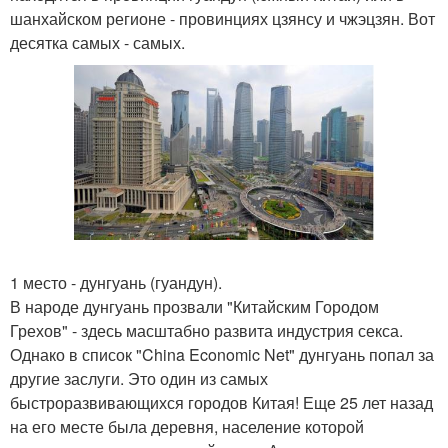
шанхайском регионе - провинциях цзянсу и чжэцзян. Вот
десятка самых - самых.
1 место - дунгуань (гуандун).
В народе дунгуань прозвали "Китайским Городом
Грехов" - здесь масштабно развита индустрия секса.
Однако в список "China Economic Net" дунгуань попал за
другие заслуги. Это один из самых
быстроразвивающихся городов Китая! Еще 25 лет назад
на его месте была деревня, население которой