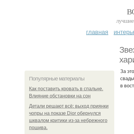
В
лучшие 
главная
интерь
Зве
хар
За эт
свадь
Популярные материалы
в вос
Как поставить кровать в спальне.
Влияние обстановки на сон
Детали решают всё: выход приянки
чопры на показе Dior обернулся
шквалом критики из-за небрежного
пошива.