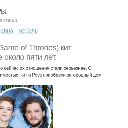
РЫ
е статьи
зайна
мебель
Game of Thrones) кит
 около пяти лет.
ко сейчас их отношения стали серьезнее. О
имостью: кит и Роуз приобрели загородный дом