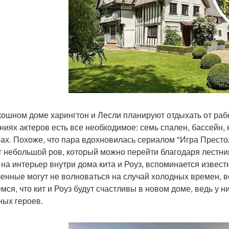
кошном доме харингтон и Лесли планируют отдыхать от рабо
ниях актеров есть все необходимое: семь спален, бассейн, 
рах. Похоже, что пара вдохновилась сериалом "Игра Престо
 небольшой ров, который можно перейти благодаря лестни
 на интерьер внутри дома кита и Роуз, вспоминается извест
енные могут не волноваться на случай холодных времен, ве
мся, что кит и Роуз будут счастливы в новом доме, ведь у н
ных героев.