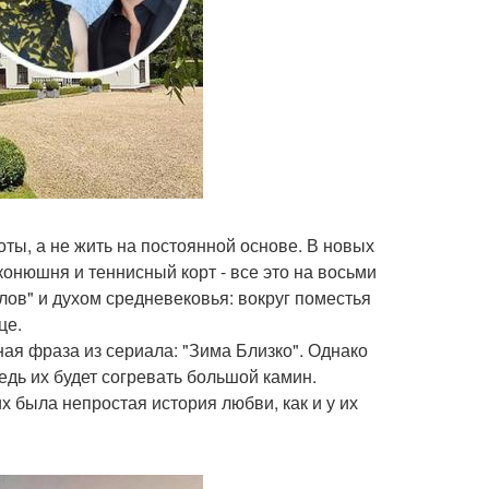
ты, а не жить на постоянной основе. В новых
конюшня и теннисный корт - все это на восьми
лов" и духом средневековья: вокруг поместья
це.
ная фраза из сериала: "Зима Близко". Однако
дь их будет согревать большой камин.
их была непростая история любви, как и у их