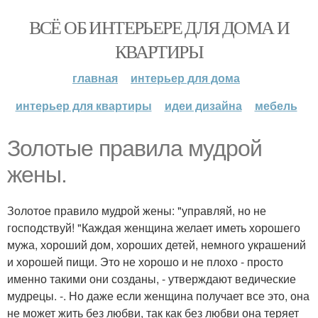
ВСЁ ОБ ИНТЕРЬЕРЕ ДЛЯ ДОМА И
КВАРТИРЫ
главная
интерьер для дома
интерьер для квартиры
идеи дизайна
мебель
Золотые правила мудрой
жены.
Золотое правило мудрой жены: "управляй, но не
господствуй! "Каждая женщина желает иметь хорошего
мужа, хороший дом, хороших детей, немного украшений
и хорошей пищи. Это не хорошо и не плохо - просто
именно такими они созданы, - утверждают ведические
мудрецы. -. Но даже если женщина получает все это, она
не может жить без любви, так как без любви она теряет