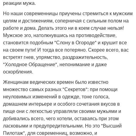
реакции мужа.
Но наши современницы приучены стремиться к мужским
целям и достижениям, соперничая с сильным полом на
работе и дома. Делать этого ни в коем случае нельзя!
Мужское эго, натолкнувшись на противодействие,
становится подобным "Слону в Огороде" и крушит все
на своем пути! И тогда все потеряно. Скорее всего, вас
встретят гнев, упрямство, раздражительность,
"Холодное Обращение", непонимание и даже
оскорбления.
Женщинам ведических времен было известно
множество самых разных "Секретов": при помощи
неуловимых изменений в одежде, тоне голоса,
домашнем интерьере и особого сочетания вкусов в
пище они с легкостью управляли своими мужьями и
добивались всего, чего хотели, оставаясь при этом
ласковыми и предупредительными. Но это "Высший
Пилотаж", для современниц, возможно, и