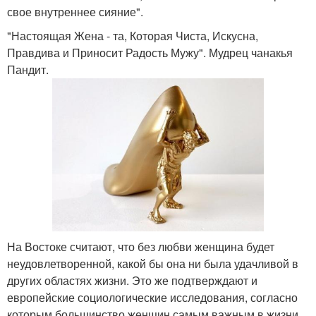
свое внутреннее сияние".
"Настоящая Жена - та, Которая Чиста, Искусна,
Правдива и Приносит Радость Мужу". Мудрец чанакья
Пандит.
На Востоке считают, что без любви женщина будет
неудовлетворенной, какой бы она ни была удачливой в
других областях жизни. Это же подтверждают и
европейские социологические исследования, согласно
которым большинство женщин самым важным в жизни