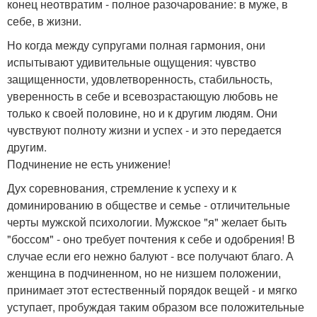
конец неотвратим - полное разочарование: в муже, в
себе, в жизни.
Но когда между супругами полная гармония, они
испытывают удивительные ощущения: чувство
защищенности, удовлетворенность, стабильность,
уверенность в себе и всевозрастающую любовь не
только к своей половине, но и к другим людям. Они
чувствуют полноту жизни и успех - и это передается
другим.
Подчинение не есть унижение!
Дух соревнования, стремление к успеху и к
доминированию в обществе и семье - отличительные
черты мужской психологии. Мужское "я" желает быть
"боссом" - оно требует почтения к себе и одобрения! В
случае если его нежно балуют - все получают благо. А
женщина в подчиненном, но не низшем положении,
принимает этот естественный порядок вещей - и мягко
уступает, пробуждая таким образом все положительные