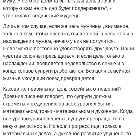
мужу. У него же должна быть такая цель в жизни,
которую вам не стыдно будет поддерживать", -
утверждают ведические мудрецы.
Лишь в том случае, если же цель мужчины , внимание,
только в том, чтобы наслаждаться женой, а цель жены в
наслаждении мужем, ничего у них не получится.
Невозможно постоянно удовлетворять друг друга! Наши
чувства склонны пресыщаться, и если цель только в
наслаждении, появляется недовольство в семье и в
конце концов супруги разбегаются. Без цели семейная
жизнь в уходящий поезд превращается.
Какова же правильная цель семейных отношений?
Древние писания говорят, что супруги должны
стремиться к единению на всех уровнях бытия:
материальном, тонко - материальном и духовном. Когда
все уровни уравновешены, супруги превращаются в
некую целостность. Но если прогресс идет только в
материальных делах, а духовное развитие упущено, то