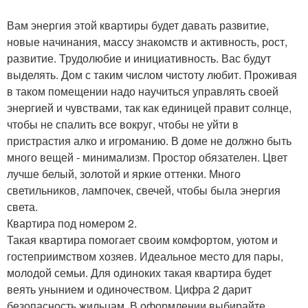
Вам энергия этой квартиры будет давать развитие,
новые начинания, массу знакомств и активность, рост,
развитие. Трудолюбие и инициативность. Вас будут
выделять. Дом с таким числом чистоту любит. Проживая
в таком помещении надо научиться управлять своей
энергией и чувствами, так как единицей правит солнце,
чтобы не спалить все вокруг, чтобы не уйти в
пристрастия алко и игроманию. В доме не должно быть
много вещей - минимализм. Простор обязателен. Цвет
лучше белый, золотой и яркие оттенки. Много
светильников, лампочек, свечей, чтобы была энергия
света.
Квартира под номером 2.
Такая квартира помогает своим комфортом, уютом и
гостеприимством хозяев. Идеальное место для пары,
молодой семьи. Для одиноких такая квартира будет
веять унынием и одиночеством. Цифра 2 дарит
безопасность жильцам. В оформлении выбирайте