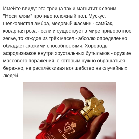
Имейте ввиду: эта троица так и магнитит к своим
"Носителям" противоположный пол. Мускус,
шелковистая амбра, медовый жасмин - самбак,
коварная роза - если и существует в мире приворотное
зелье, то каждое из трёх масел - абсолю определённо
обладает схожими способностями. Хороводы
афродизиаков внутри хрустальных бутыльков - оружие
массового поражения, с которым нужно обращаться
бережно, не расплёскивая волшебство на случайных
людей.