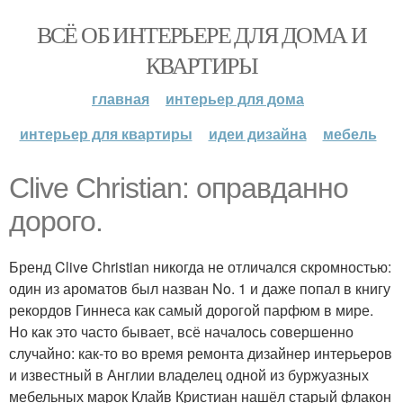
ВСЁ ОБ ИНТЕРЬЕРЕ ДЛЯ ДОМА И
КВАРТИРЫ
главная
интерьер для дома
интерьер для квартиры
идеи дизайна
мебель
Clive Christian: оправданно
дорого.
Бренд Clive Christian никогда не отличался скромностью:
один из ароматов был назван No. 1 и даже попал в книгу
рекордов Гиннеса как самый дорогой парфюм в мире.
Но как это часто бывает, всё началось совершенно
случайно: как-то во время ремонта дизайнер интерьеров
и известный в Англии владелец одной из буржуазных
мебельных марок Клайв Кристиан нашёл старый флакон