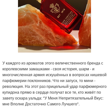
У каждого из ароматов этого величественного бренда с
королевскими замашками - своя история, шарм - и
многочисленная армия искушённых в вопросах нишевой
парфюмерии поклонников. Что ни запуск, то мини -
революция. На этот раз прицельный удар парфюмерного
купидона прямо в сердце получат все те, кто живёт по
завету оскара уальда: "У Меня Непритязательный Вкус:
мне Вполне Достаточно Самого Лучшего".