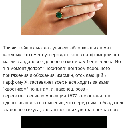
Три чистейших масла - унисекс абсолю - шах и мат
каждому, кто смеет утверждать, что в парфюмерии нет
магии: сандаловое дерево по мотивам бестселлера No.
1 в момент делает "Носителя" центром всеобщего
притяжения и обожания, жасмин, отсылающий к
парфюму Х, заставляет всех и вся ходить за вами
"хвостиком" по пятам, и, наконец, роза -
переосмысление композиции 1872 - не оставит ни
одного человека в сомнении, что перед ним - обладатель
эталонного вкуса, элегантности и чувства прекрасного.