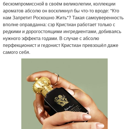
бескомпромиссной в своём великолепии, коллекции
ароматов абсолю он воскликнул бы что-то вроде: "Кто
нам Запретит Роскошно Жить"? Такая самоуверенность
вполне оправданна: сэр Кристиан работает только с
редкими и дорогостоящими ингредиентами, добиваясь
нужного эффекта годами. В случае с абсолю
перфекционист и гедонист Кристиан превзошёл даже
самого себя.