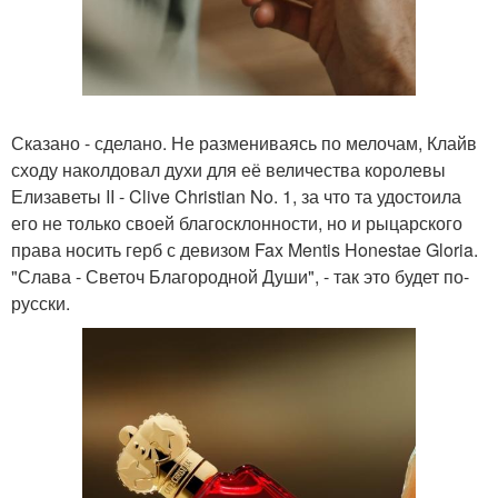
Сказано - сделано. Не размениваясь по мелочам, Клайв
сходу наколдовал духи для её величества королевы
Елизаветы II - Clive Christian No. 1, за что та удостоила
его не только своей благосклонности, но и рыцарского
права носить герб с девизом Fax Mentis Honestae Gloria.
"Слава - Светоч Благородной Души", - так это будет по-
русски.