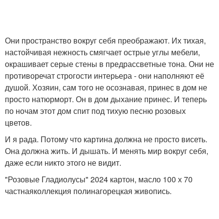
Они пространство вокруг себя преображают. Их тихая,
настойчивая нежность смягчает острые углы мебели,
окрашивает серые стены в предрассветные тона. Они не
противоречат строгости интерьера - они наполняют её
душой. Хозяин, сам того не осознавая, принес в дом не
просто натюрморт. Он в дом дыхание принес. И теперь
по ночам этот дом спит под тихую песню розовых
цветов.
И я рада. Потому что картина должна не просто висеть.
Она должна жить. И дышать. И менять мир вокруг себя,
даже если никто этого не видит.
"Розовые Гладиолусы" 2024 картон, масло 100 х 70
частнаяколлекция полинагорецкая живопись.