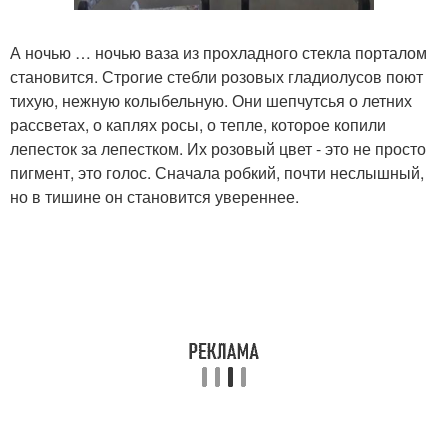
А ночью … ночью ваза из прохладного стекла порталом
становится. Строгие стебли розовых гладиолусов поют
тихую, нежную колыбельную. Они шепчутсья о летних
рассветах, о каплях росы, о тепле, которое копили
лепесток за лепестком. Их розовый цвет - это не просто
пигмент, это голос. Сначала робкий, почти неслышный,
но в тишине он становится увереннее.