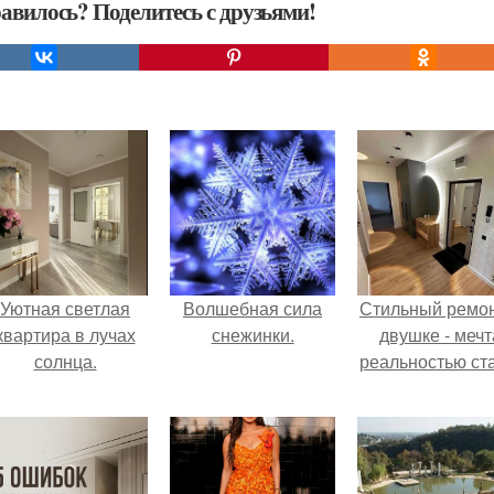
авилось? Поделитесь с друзьями!
Уютная светлая
Волшебная сила
Стильный ремон
квартира в лучах
снежинки.
двушке - мечт
солнца.
реальностью ста