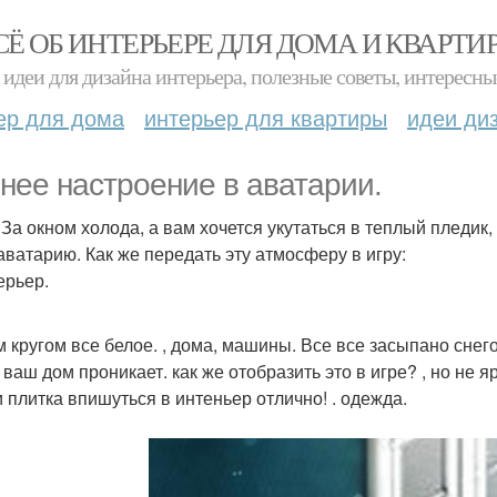
СЁ ОБ ИНТЕРЬЕРЕ ДЛЯ ДОМА И КВАРТИ
идеи для дизайна интерьера, полезные советы, интересны
ер для дома
интерьер для квартиры
идеи ди
нее настроение в аватарии.
 За окном холода, а вам хочется укутаться в теплый пледик,
 аватарию. Как же передать эту атмосферу в игру:
ерьер.
м кругом все белое. , дома, машины. Все все засыпано снегом
в ваш дом проникает. как же отобразить это в игре? , но не 
и плитка впишуться в интеньер отлично! . одежда.