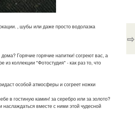
окации. , шубы или даже просто водолазка
⇨
 дома? Горячие горячие напитки! согреют вас, а
из коллекции "Фотостудия" - как раз то, что
ридаст особой атмосферы и согреет ножки
ебе в гостиную камин! за серебро или за золото?
и наслаждаться вместе с ними этой чудесной