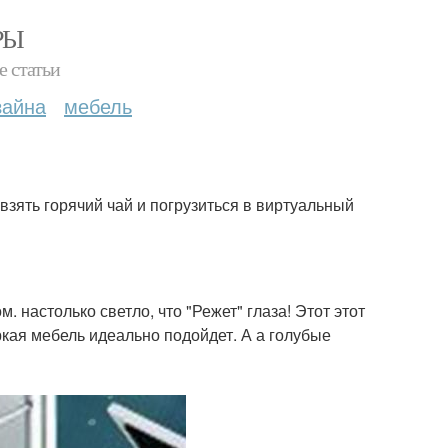
РЫ
е статьи
зайна
мебель
 взять горячий чай и погрузиться в виртуальный
. настолько светло, что "Режет" глаза! Этот этот
яркая мебель идеально подойдет. А а голубые