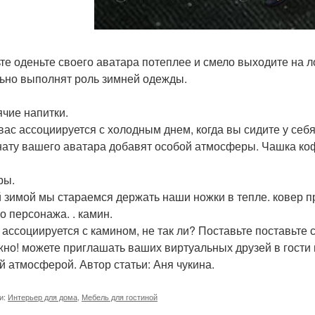
те оденьте своего аватара потеплее и смело выходите на л
ьно выполнят роль зимней одежды.
ячие напитки.
 вас ассоциируется с холодным днем, когда вы сидите у себя
нату вашего аватара добавят особой атмосферы. Чашка кофе 
ры.
 зимой мы стараемся держать наши ножки в тепле. ковер п
о персонажа. . камин.
 ассоциируется с камином, не так ли? Поставьте поставьте с
жно! можете приглашать ваших виртуальных друзей в гости 
й атмосферой. Автор статьи: Аня чукина.
и:
Интерьер для дома
,
Мебель для гостиной