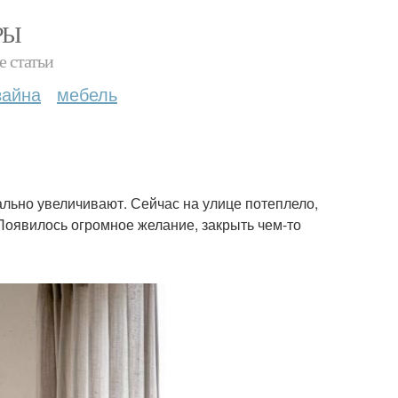
РЫ
е статьи
зайна
мебель
ально увеличивают. Сейчас на улице потеплело,
 Появилось огромное желание, закрыть чем-то