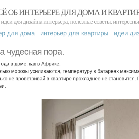
СЁ ОБ ИНТЕРЬЕРЕ ДЛЯ ДОМА И КВАРТИ
идеи для дизайна интерьера, полезные советы, интересны
ер для дома
интерьер для квартиры
идеи ди
а чудесная пора.
года в доме, как в Африке.
олько морозы усиливаются, температуру в батареях максим
лько не проветривай в квартире прохладнее не становится.
еи.