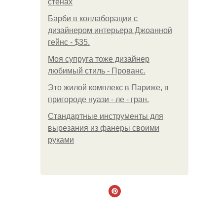
стенах
Барби в коллаборации с
дизайнером интерьера Джоанной
гейнс - $35.
Моя супруга тоже дизайнер
любимый стиль - Прованс.
Это жилой комплекс в Париже, в
пригороде нуази - ле - гран.
Стандартные инструменты для
вырезания из фанеры своими
руками