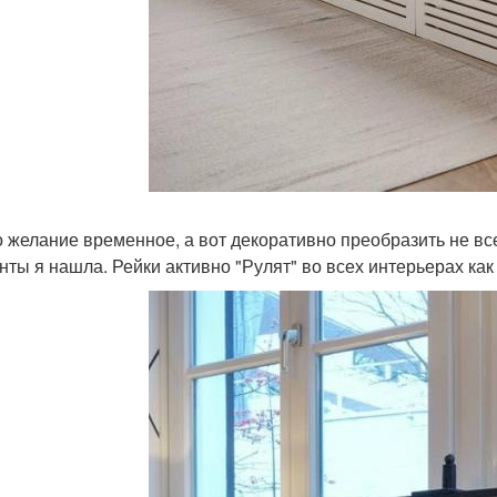
о желание временное, а вот декоративно преобразить не все
нты я нашла. Рейки активно "Рулят" во всех интерьерах ка