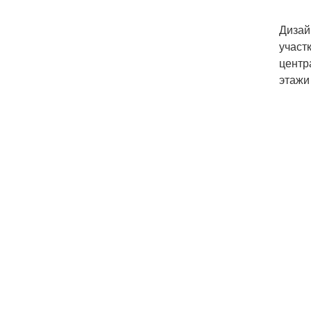
Дизай
участ
центр
этажи