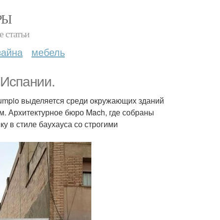
РЫ
е статьи
зайна
мебель
 Испании.
lumpio выделяется среди окружающих зданий
ом. Архитектурное бюро Mach, где собраны
у в стиле баухауса со строгими