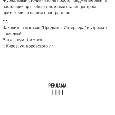
Журнальный столик - это не просто предмет мебели, а
настоящий арт - объект, который станет центром
притяжения в вашем пространстве.
***.
Заходите в магазин "Предметы Интерьера" и украсьте
свои дом!
Вятка - цум, 1-и этаж.
г. Киров, ул. воровского 77.