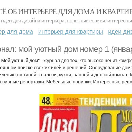
СЁ ОБ ИНТЕРЬЕРЕ ДЛЯ ДОМА И КВАРТИ
идеи для дизайна интерьера, полезные советы, интересны
ер для дома
интерьер для квартиры
идеи ди
нал: мой уютный дом номер 1 (январ
. Мой уютный дом" - журнал для тех, кто высоко ценит комф
тоянном поиске свежих идей и решений. Оборудование дома
лению гостиной, спальни, кухни, ванной и детской комнат.
юзивные репортажи. Мебельные новинки. Интересные реш