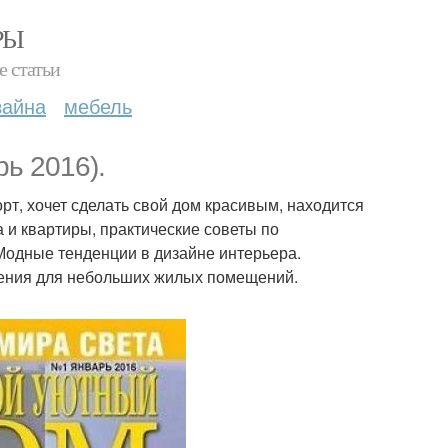
РЫ
е статьи
зайна
мебель
ь 2016).
орт, хочет сделать свой дом красивым, находится
 и квартиры, практические советы по
 Модные тенденции в дизайне интерьера.
ения для небольших жилых помещений.