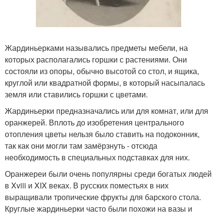
Жардиньерками назывались предметы мебели, на
которых располагались горшки с растениями. Они
состояли из опоры, обычно высотой со стол, и ящика,
круглой или квадратной формы, в который насыпалась
земля или ставились горшки с цветами.
Жардиньерки предназначались или для комнат, или для
оранжерей. Вплоть до изобретения центрального
отопления цветы нельзя было ставить на подоконник,
так как они могли там замёрзнуть - отсюда
необходимость в специальных подставках для них.
Оранжереи были очень популярны среди богатых людей
в Xviii и XIX веках. В русских поместьях в них
выращивали тропические фрукты для барского стола.
Круглые жардиньерки часто были похожи на вазы и