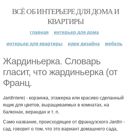
ВСЁ ОБ ИНТЕРЬЕРЕ ДЛЯ ДОМА И
КВАРТИРЫ
главная
интерьер для дома
интерьер для квартиры
идеи дизайна
мебель
Жардиньерка. Словарь
гласит, что жардиньерка (от
Франц.
Jardiniere) - корзинка, этажерка или красиво сделанный
ящик для цветов, выращиваемых в комнатах, на
балконах, верандах и т. п.
Само название, происходящее от французского Jardin -
сад, говорит о том, что это вариант домашнего сада,