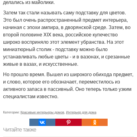
делались из майолики.
Затем так стали называть саму подставку для цветов.
Это был очень распространенный предмет интерьера,
начиная с эпохи ампира, в дворянской среде. Затем, во
второй половине XIX века, российское купечество
широко восприняло этот элемент убранства. На этот
миниатюрный столик - подставку можно было
устанавливать любые цветы - и в вазонах, и срезанные
живые в вазах, и искусственные.
Но прошло время. Вышел из широкого обихода предмет,
и слово, которое его обозначает, переместилось из
активного запаса в пассивный. Оно теперь только узким
специалистам известно.
Категории:
Красивые интерьеры домов
,
Интерьер для дома
Читайте также