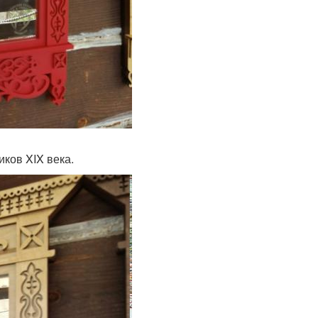
ков XIX века.