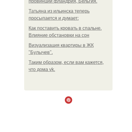
провинции фландрия, Бельгия.
Татьяна из ильинска теперь
просыпается и думает:
Как поставить кровать в спальне.
Влияние обстановки на сон
Визуализация квартиры в ЖК
"Булычев".
Таким образом, если вам кажется,
что дома vk.