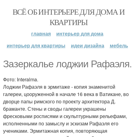
ВСЁ ОБ ИНТЕРЬЕРЕ ДЛЯ ДОМА И
КВАРТИРЫ
главная
интерьер для дома
интерьер для квартиры
идеи дизайна
мебель
Зазеркалье лоджии Рафаэля.
Фото: Interalma.
Лоджии Рафаэля в эрмитаже - копия знаменитой
галереи, цооруженной в начале 16 века в Ватикане, во
дворце папы римского по проекту архитектора Д.
браманте. Стены и своды галереи украшены
фресковыми росписями и скульптурными рельефами,
исполненными по замыслу и эскизам Рафаэля его
учениками. Эрмитажная копия, повторяющая