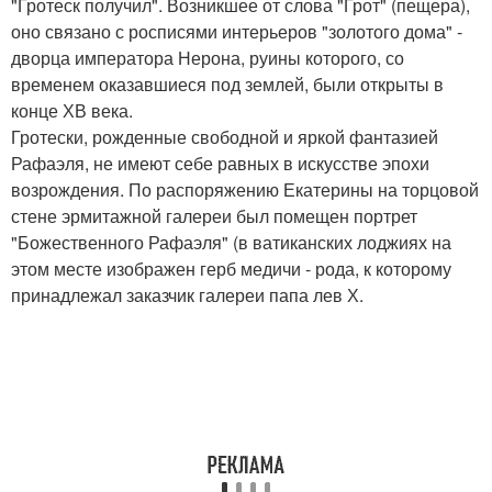
"Гротеск получил". Возникшее от слова "Грот" (пещера),
оно связано с росписями интерьеров "золотого дома" -
дворца императора Нерона, руины которого, со
временем оказавшиеся под землей, были открыты в
конце ХВ века.
Гротески, рожденные свободной и яркой фантазией
Рафаэля, не имеют себе равных в искусстве эпохи
возрождения. По распоряжению Екатерины на торцовой
стене эрмитажной галереи был помещен портрет
"Божественного Рафаэля" (в ватиканских лоджиях на
этом месте изображен герб медичи - рода, к которому
принадлежал заказчик галереи папа лев Х.