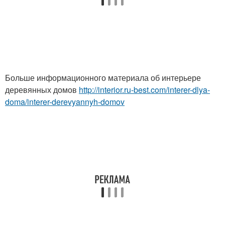
Больше информационного материала об интерьере
деревянных домов
http://interior.ru-best.com/interer-dlya-
doma/interer-derevyannyh-domov