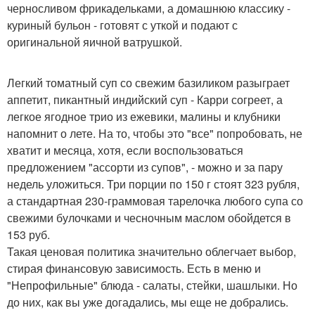
черносливом фрикадельками, а домашнюю классику -
куриный бульон - готовят с уткой и подают с
оригинальной яичной ватрушкой.
Легкий томатный суп со свежим базиликом разыграет
аппетит, пикантный индийский суп - Карри согреет, а
легкое ягодное трио из ежевики, малины и клубники
напомнит о лете. На то, чтобы это "все" попробовать, не
хватит и месяца, хотя, если воспользоваться
предложением "ассорти из супов", - можно и за пару
недель уложиться. Три порции по 150 г стоят 323 рубля,
а стандартная 230-граммовая тарелочка любого супа со
свежими булочками и чесночным маслом обойдется в
153 руб.
Такая ценовая политика значительно облегчает выбор,
стирая финансовую зависимость. Есть в меню и
"Непрофильные" блюда - салаты, стейки, шашлыки. Но
до них, как вы уже догадались, мы еще не добрались.