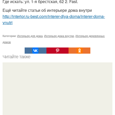
Где искать: ул. 1-я брестская, 62 2. Fast.
Ещё читайте статьи об интерьере дома внутри
http://interior.ru-best.com/interer-dlya-doma/interer-doma-
vnutri
Категории:
Интерьер для дома
,
Интерьер дома внутри
,
Интерьер деревянных
домов
Читайте также
Бизнес - идея: производство биокаминов.