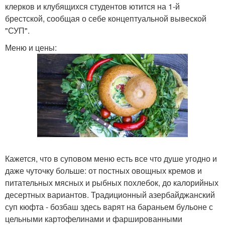
клерков и клубящихся студентов ютится на 1-й
брестской, сообщая о себе концептуальной вывеской
"СУП".
Меню и цены:
Кажется, что в суповом меню есть все что душе угодно и
даже чуточку больше: от постных овощных кремов и
питательных мясных и рыбных похлебок, до калорийных
десертных вариантов. Традиционный азербайджанский
суп кюфта - бозбаш здесь варят на бараньем бульоне с
цельными картофелинами и фаршированными