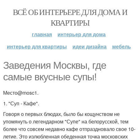
ВСЁ ОБ ИНТЕРЬЕРЕ ДЛЯ ДОМА И
КВАРТИРЫ
главная
интерьер для дома
интерьер для квартиры
идеи дизайна
мебель
Заведения Москвы, где
самые вкусные супы!
Место@mosc1.
1. "Суп - Кафе".
Говоря о первых блюдах, было бы кощунством не
упомянуть о легендарном "Супе" на белорусской, тем
более что совсем недавно кафе отпраздновало свое 10-
летие. Это излюбленная обеденная точка московских