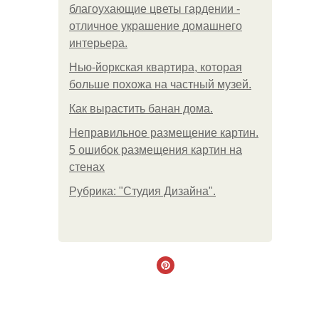
благоухающие цветы гардении -
отличное украшение домашнего
интерьера.
Нью-йоркская квартира, которая
больше похожа на частный музей.
Как вырастить банан дома.
Неправильное размещение картин.
5 ошибок размещения картин на
стенах
Рубрика: "Студия Дизайна".