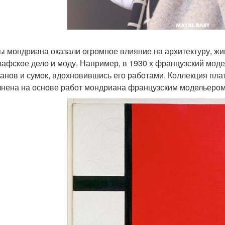
ы мондриана оказали огромное влияние на архитектуру, жив
рафское дело и моду. Например, в 1930 х французский мод
анов и сумок, вдохновившись его работами. Коллекция плат
нена на основе работ мондриана французским модельером