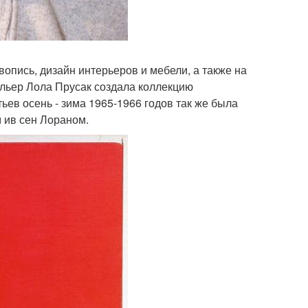
опись, дизайн интерьеров и мебели, а также на
ельер Лола Прусак создала коллекцию
ьев осень - зима 1965-1966 годов так же была
 ив сен Лораном.