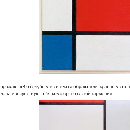
ображаю небо голубым в своём воображении, красным солн
иана и я чувствую себя комфортно в этой гармонии.