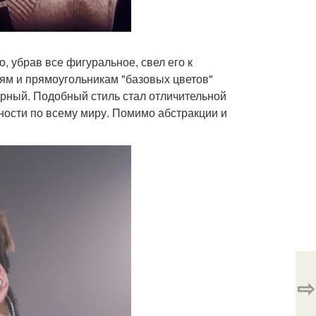
, убрав все фигуральное, свел его к
ям и прямоугольникам "базовых цветов"
ёрный. Подобный стиль стал отличительной
ности по всему миру. Помимо абстракции и
⇨