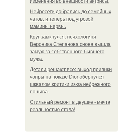
изменения во внешности актрисы.
Нейросети добрались до семейных
чатов, и теперь под угрозой
мамины нервы.
Круг замкнулся: психологиня
Вероника Степанова снова вышла
замуж за собственного бывшего
мужа.
Детали решают всё: выход приянки
чопры на показе Dior обернулся
шквалом критики из-за небрежного
пошива.
Стильный ремонт в двушке - мечта
реальностью стала!