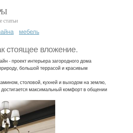
РЫ
е статьи
зайна
мебель
ак стоящее вложение.
айн - проект интерьера загородного дома
 природу, большой террасой и красивым
амином, столовой, кухней и выходом на землю,
ак достигается максимальный комфорт в общении