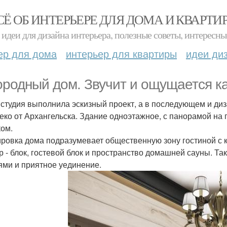
СЁ ОБ ИНТЕРЬЕРЕ ДЛЯ ДОМА И КВАРТИ
идеи для дизайна интерьера, полезные советы, интересны
ер для дома
интерьер для квартиры
идеи ди
ородный дом. Звучит и ощущается к
студия выполнила эскизный проект, а в последующем и диз
еко от Архангельска. Здание одноэтажное, с панорамой на
ком.
ровка дома подразумевает общественную зону гостиной с к
р - блок, гостевой блок и пространство домашней сауны. Т
тями и приятное уединение.