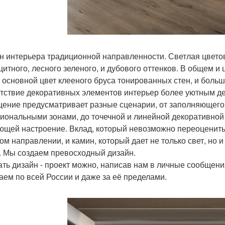
н интерьера традиционной направленности. Светлая цвето
цитного, лесного зеленого, и дубового оттенков. В общем и
 и основной цвет клееного бруса тонированных стен, и боль
тствие декоративных элементов интерьер более уютным де
ение предусматривает разные сценарии, от заполняющего 
иональными зонами, до точечной и линейной декоративной п
ющей настроение. Вклад, который невозможно переоценить,
ом направлении, и камин, который дает не только свет, но и
. Мы создаем превосходный дизайн.
ать дизайн - проект можно, написав нам в личные сообщения г
аем по всей России и даже за её пределами.