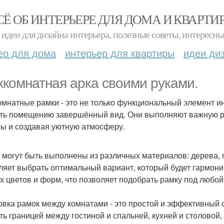
СЁ ОБ ИНТЕРЬЕРЕ ДЛЯ ДОМА И КВАРТИ
идеи для дизайна интерьера, полезные советы, интересны
ер для дома
интерьер для квартиры
идеи ди
комнатная арка своими руками.
мнатные рамки - это не только функциональный элемент ин
ть помещению завершённый вид. Они выполняют важную ро
ны и создавая уютную атмосферу.
 могут быть выполнены из различных материалов: дерева, п
ляет выбрать оптимальный вариант, который будет гармон
х цветов и форм, что позволяет подобрать рамку под любо
овка рамок между комнатами - это простой и эффективный 
ть границей между гостиной и спальней, кухней и столовой, 