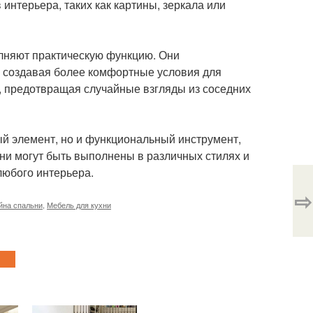
интерьера, таких как картины, зеркала или
лняют практическую функцию. Они
, создавая более комфортные условия для
ь, предотвращая случайные взгляды из соседних
ый элемент, но и функциональный инструмент,
Они могут быть выполнены в различных стилях и
любого интерьера.
⇨
йна спальни
,
Мебель для кухни