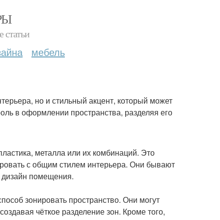
РЫ
е статьи
зайна
мебель
терьера, но и стильный акцент, который может
ль в оформлении пространства, разделяя его
ластика, металла или их комбинаций. Это
ировать с общим стилем интерьера. Они бывают
й дизайн помещения.
способ зонировать пространство. Они могут
создавая чёткое разделение зон. Кроме того,