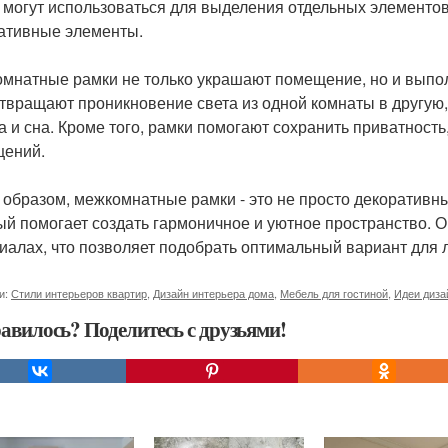
 могут использоваться для выделения отдельных элементов 
ативные элементы.
мнатные рамки не только украшают помещение, но и выпо
твращают проникновение света из одной комнаты в другую
а и сна. Кроме того, рамки помогают сохранить приватност
ений.
 образом, межкомнатные рамки - это не просто декоративн
ый помогает создать гармоничное и уютное пространство. 
иалах, что позволяет подобрать оптимальный вариант для 
и:
Стили интерьеров квартир
,
Дизайн интерьера дома
,
Мебель для гостиной
,
Идеи диза
авилось? Поделитесь с друзьями!