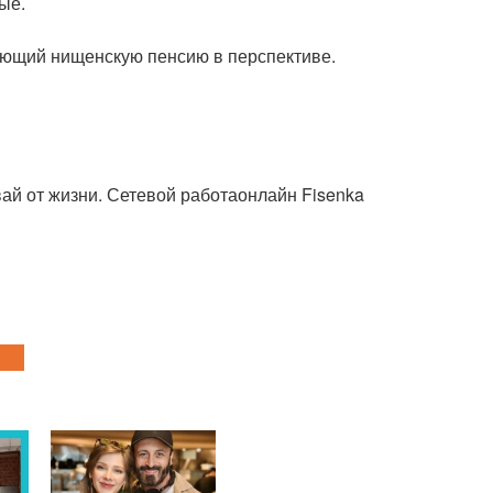
ые.
няющий нищенскую пенсию в перспективе.
ай от жизни. Сетевой работаонлайн Fisenka