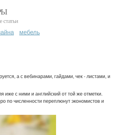
РЫ
е статьи
зайна
мебель
ется, а с вебинарами, гайдами, чек - листами, и
ля иже с ними и английский от той же отметки.
ро по численности переплюнут экономистов и