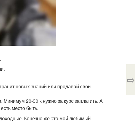
.
ми.
⇨
 гранит новых знаний или продавай свои.
е. Минимум 20-30 к нужно за курс заплатить. А
 есть место быть.
 доходные. Конечно же это мой любимый