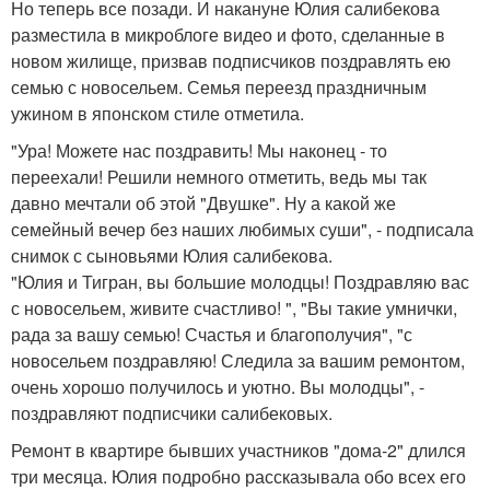
Но теперь все позади. И накануне Юлия салибекова
разместила в микроблоге видео и фото, сделанные в
новом жилище, призвав подписчиков поздравлять ею
семью с новосельем. Семья переезд праздничным
ужином в японском стиле отметила.
"Ура! Можете нас поздравить! Мы наконец - то
переехали! Решили немного отметить, ведь мы так
давно мечтали об этой "Двушке". Ну а какой же
семейный вечер без наших любимых суши", - подписала
снимок с сыновьями Юлия салибекова.
"Юлия и Тигран, вы большие молодцы! Поздравляю вас
с новосельем, живите счастливо! ", "Вы такие умнички,
рада за вашу семью! Счастья и благополучия", "с
новосельем поздравляю! Следила за вашим ремонтом,
очень хорошо получилось и уютно. Вы молодцы", -
поздравляют подписчики салибековых.
Ремонт в квартире бывших участников "дома-2" длился
три месяца. Юлия подробно рассказывала обо всех его