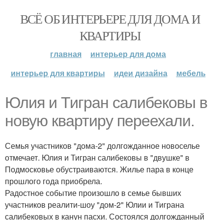
ВСЁ ОБ ИНТЕРЬЕРЕ ДЛЯ ДОМА И
КВАРТИРЫ
главная
интерьер для дома
интерьер для квартиры
идеи дизайна
мебель
Юлия и Тигран салибековы в
новую квартиру переехали.
Семья участников "дома-2" долгожданное новоселье
отмечает. Юлия и Тигран салибековы в "двушке" в
Подмосковье обустраиваются. Жилье пара в конце
прошлого года приобрела.
Радостное событие произошло в семье бывших
участников реалити-шоу "дом-2" Юлии и Тиграна
салибековых в канун пасхи. Состоялся долгожданный