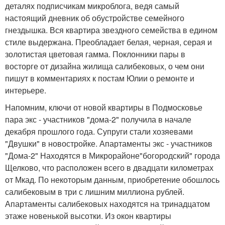
деталях подписчикам микроблога, ведя самый
настоящий дневник об обустройстве семейного
гнездышка. Вся квартира звездного семейства в едином
стиле выдержана. Преобладает белая, черная, серая и
золотистая цветовая гамма. Поклонники пары в
восторге от дизайна жилища салибековых, о чем они
пишут в комментариях к постам Юлии о ремонте и
интерьере.
Напомним, ключи от новой квартиры в Подмосковье
пара экс - участников "дома-2" получила в начале
декабря прошлого года. Супруги стали хозяевами
"Двушки" в новостройке. Апартаменты экс - участников
"Дома-2" Находятся в Микрорайоне"богородский" города
Щелково, что расположен всего в двадцати километрах
от Мкад. По некоторым данным, приобретение обошлось
салибековым в три с лишним миллиона рублей.
Апартаменты салибековых находятся на тринадцатом
этаже новенькой высотки. Из окон квартиры