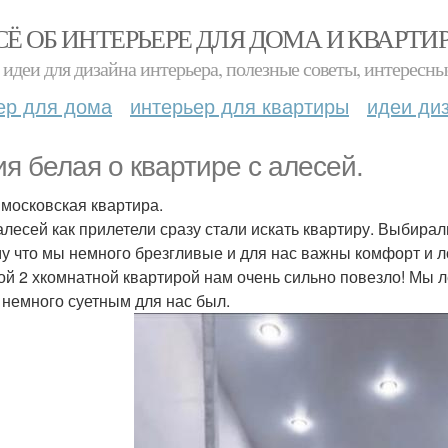
СЁ ОБ ИНТЕРЬЕРЕ ДЛЯ ДОМА И КВАРТИ
идеи для дизайна интерьера, полезные советы, интересны
ер для дома
интерьер для квартиры
идеи ди
я белая о квартире с алесей.
московская квартира.
алесей как прилетели сразу стали искать квартиру. Выбирал
у что мы немного брезгливые и для нас важны комфорт и л
той 2 хкомнатной квартирой нам очень сильно повезло! Мы 
 немного суетным для нас был.