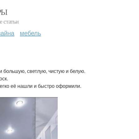
РЫ
е статьи
зайна
мебель
и большую, светлую, чистую и белую.
оск.
легко её нашли и быстро оформили.