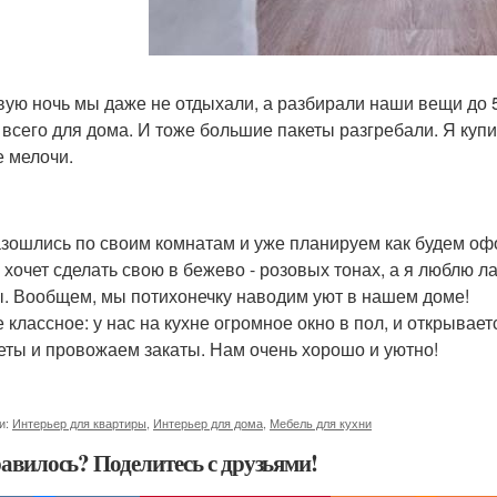
вую ночь мы даже не отдыхали, а разбирали наши вещи до 5
 всего для дома. И тоже большие пакеты разгребали. Я купи
е мелочи.
зошлись по своим комнатам и уже планируем как будем офор
 хочет сделать свою в бежево - розовых тонах, а я люблю 
. Вообщем, мы потихонечку наводим уют в нашем доме!
 классное: у нас на кухне огромное окно в пол, и открывае
еты и провожаем закаты. Нам очень хорошо и уютно!
и:
Интерьер для квартиры
,
Интерьер для дома
,
Мебель для кухни
авилось? Поделитесь с друзьями!