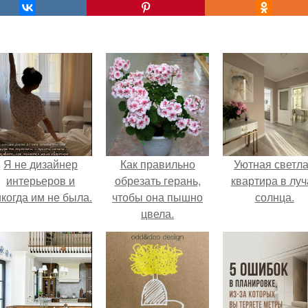
Я не дизайнер
Как правильно
Уютная светл
интерьеров и
обрезать герань,
квартира в луч
когда им не была.
чтобы она пышно
солнца.
цвела.