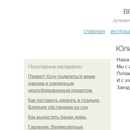
В
лучшие 
главная
интерь
Юли
Наша 
Мы с 
Популярные материалы
Потом
Привет! Хочу поделиться моим
И с э
давним и очередным
Заезд
неопубликованным проектом.
Как поставить кровать в спальне.
Влияние обстановки на сон
Как вырастить банан дома.
Гардения. Великолепные