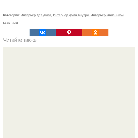
Категории:
Интерьер для дома
,
Интерьер дома внутри
,
Интерьер маленькой
квартиры
Читайте также
Оригинальная вешалка в прихожую своими руками.