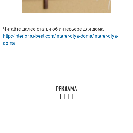
Читайте далее статьи об интерьере для дома
http://interior.ru-best.com/interer-dlya-doma/interer-dlya-
doma