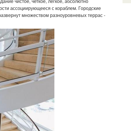
ание чистое, четкое, легкое, абсолютно
ости ассоциирующееся с кораблем. Городские
 развернут множеством разноуровневых террас -