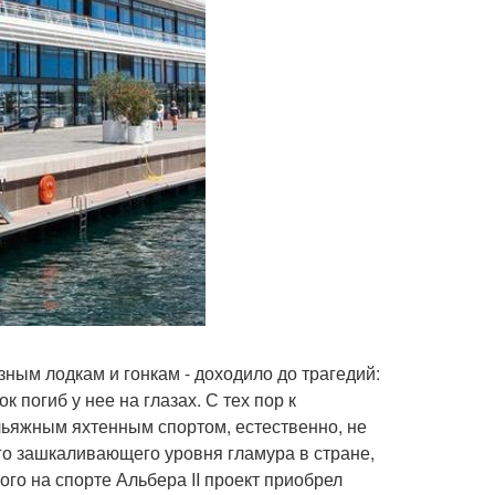
ным лодкам и гонкам - доходило до трагедий:
погиб у нее на глазах. С тех пор к
льяжным яхтенным спортом, естественно, не
его зашкаливающего уровня гламура в стране,
о на спорте Альбера II проект приобрел