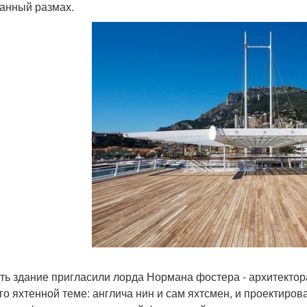
анный размах.
ть здание пригласили лорда Нормана фостера - архитектора 
го яхтенной теме: англича нин и сам яхтсмен, и проектиро