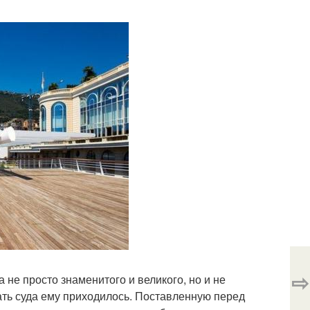
⇨
не просто знаменитого и великого, но и не
вать суда ему приходилось. Поставленную перед