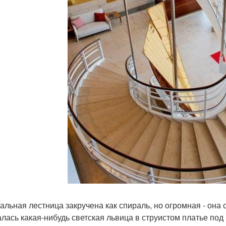
альная лестница закручена как спираль, но огромная - она 
алась какая-нибудь светская львица в струистом платье по