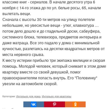
классике книг - сериалов. В начале десятого утра 6
ноября с 14-го этажа до по ул. белые росы, 65, начали
вылетать вещи.
Сначала с высоты 30-ти метров на улицу полетели
небольшие, но увесистые вещи - утюг, клавиатура …
потом дело дошло и до гладильной доски, сабвуфера,
системного блока, телевизора, предметов интерьера и
даже матраца. Все это падало у дома с минимальной
кучностью, разлетаясь на десятки квадратных метров от
места нервного срыва.
К месту истерии прибыло три экипажа милиции и скорая
помощь. Молодой человек, который снимает в этом доме
квартиру вместе со своей девушкой, помог
правоохранителям попасть внутрь. Его "Половинку"
увезли на автомобиле скорой.
Категории:
Интерьер для дома
,
Интерьер для квартиры