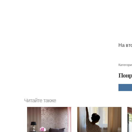
На вт
Категори
Понр
Читайте также