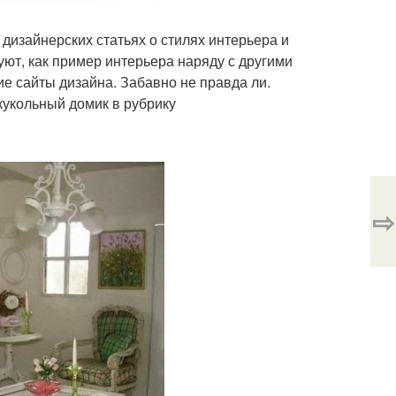
 дизайнерских статьях о стилях интерьера и
уют, как пример интерьера наряду с другими
е сайты дизайна. Забавно не правда ли.
кукольный домик в рубрику
⇨