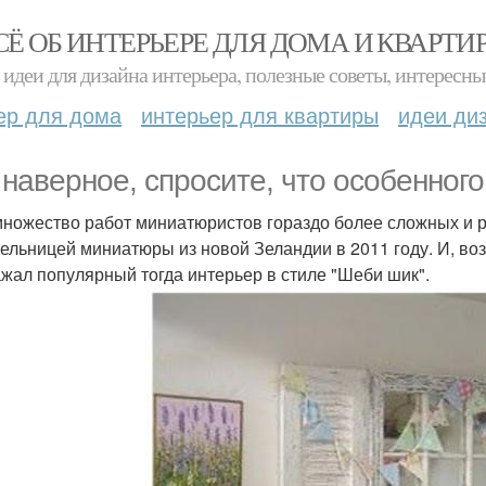
СЁ ОБ ИНТЕРЬЕРЕ ДЛЯ ДОМА И КВАРТИ
идеи для дизайна интерьера, полезные советы, интересны
ер для дома
интерьер для квартиры
идеи ди
 наверное, спросите, что особенного
множество работ миниатюристов гораздо более сложных и р
ельницей миниатюры из новой Зеландии в 2011 году. И, воз
ажал популярный тогда интерьер в стиле "Шеби шик".