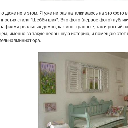
ло даже не в этом. Я уже ни раз наталкиваюсь на это фото в
нностях стиля "Шебби шик". Это фото (первое фото) публик
рафиями реальных домов, как иностранные, так и российски
ем, именно за такую необычную историю, и помещаю этот 
тельнаяминиатюра.