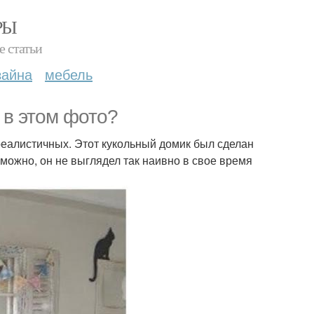
РЫ
е статьи
зайна
мебель
 в этом фото?
еалистичных. Этот кукольный домик был сделан
можно, он не выглядел так наивно в свое время