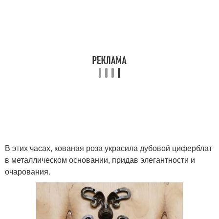
В этих часах, кованая роза украсила дубовой циферблат
в металлическом основании, придав элегантности и
очарования.