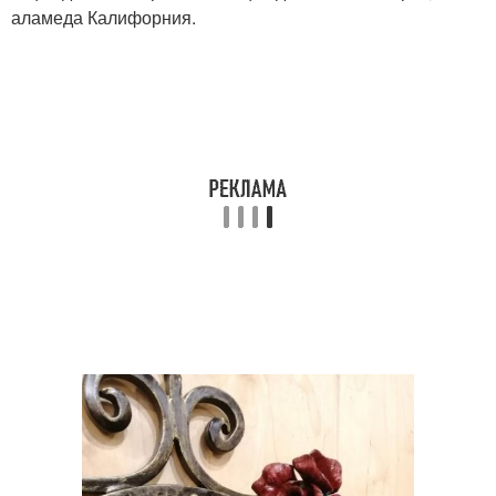
аламеда Калифорния.