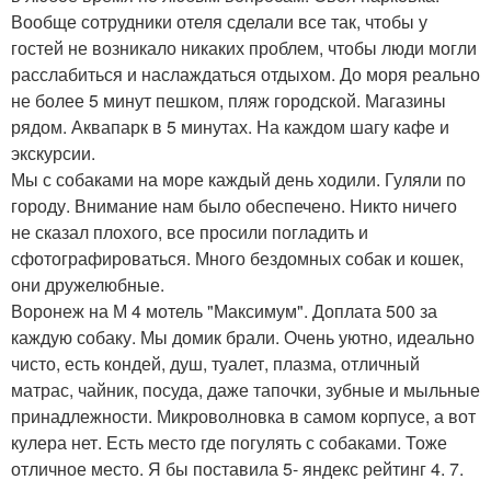
Вообще сотрудники отеля сделали все так, чтобы у
гостей не возникало никаких проблем, чтобы люди могли
расслабиться и наслаждаться отдыхом. До моря реально
не более 5 минут пешком, пляж городской. Магазины
рядом. Аквапарк в 5 минутах. На каждом шагу кафе и
экскурсии.
Мы с собаками на море каждый день ходили. Гуляли по
городу. Внимание нам было обеспечено. Никто ничего
не сказал плохого, все просили погладить и
сфотографироваться. Много бездомных собак и кошек,
они дружелюбные.
Воронеж на М 4 мотель "Максимум". Доплата 500 за
каждую собаку. Мы домик брали. Очень уютно, идеально
чисто, есть кондей, душ, туалет, плазма, отличный
матрас, чайник, посуда, даже тапочки, зубные и мыльные
принадлежности. Микроволновка в самом корпусе, а вот
кулера нет. Есть место где погулять с собаками. Тоже
отличное место. Я бы поставила 5- яндекс рейтинг 4. 7.