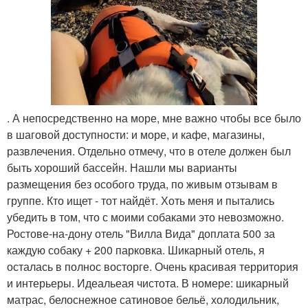
. А непосредственно на море, мне важно чтобы все было
в шаговой доступности: и море, и кафе, магазины,
развлечения. Отдельно отмечу, что в отеле должен был
быть хороший бассейн. Нашли мы варианты
размещения без особого труда, по живым отзывам в
группе. Кто ищет - тот найдёт. Хоть меня и пытались
убедить в том, что с моими собаками это невозможно.
Ростове-на-дону отель "Вилла Вида" доплата 500 за
каждую собаку + 200 парковка. Шикарный отель, я
осталась в полнос восторге. Очень красивая территория
и интерьеры. Идеальеая чистота. В номере: шикарный
матрас, белоснежное сатиновое бельё, холодильник,