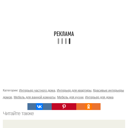
Категории:
Интерьер частного дома
,
Интерьер для квартиры
,
Красивые интерьеры
домов
,
Мебель для ванной комнаты
,
Мебель для кухни
,
Интерьер для дома
Читайте также