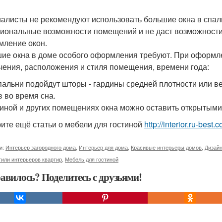
алисты не рекомендуют использовать большие окна в спальн
иональные возможности помещений и не даст возможности
ление окон.
ие окна в доме особого оформления требуют. При оформле
чения, расположения и стиля помещения, времени года:
пальни подойдут шторы - гардины средней плотности или в
в во время сна.
тиной и других помещениях окна можно оставить открытыми
ите ещё статьи о мебели для гостиной
http://interior.ru-bes
и:
Интерьер загородного дома
,
Интерьер для дома
,
Красивые интерьеры домов
,
Дизайн
тили интерьеров квартир
,
Мебель для гостиной
авилось? Поделитесь с друзьями!