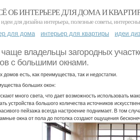
СЁ ОБ ИНТЕРЬЕРЕ ДЛЯ ДОМА И КВАРТИ
идеи для дизайна интерьера, полезные советы, интересны
ер для дома
интерьер для квартиры
идеи ди
 чаще владельцы загородных участк
ов с большими окнами.
х домов есть, как преимущества, так и недостатки.
ущества больших окон:
скают много света, что дает возможность использовать мак
ать устройства большого количества источников искусственн
расивого пейзажа всегда настроение поднимает. В том случа
амные окна от пола до потолка создают ощущения бесконеч