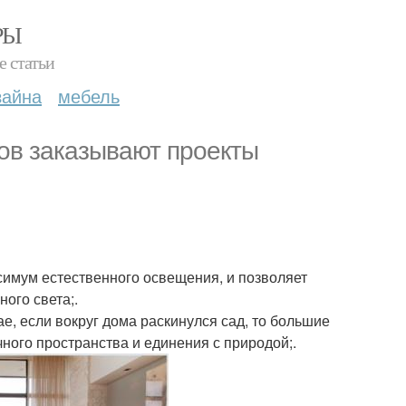
РЫ
е статьи
зайна
мебель
ов заказывают проекты
симум естественного освещения, и позволяет
ого света;.
е, если вокруг дома раскинулся сад, то большие
ного пространства и единения с природой;.