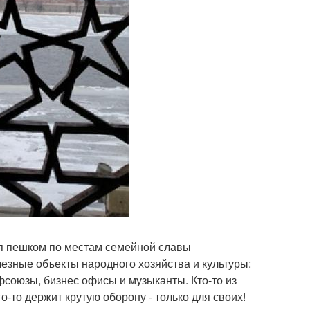
ся пешком по местам семейной славы
езные объекты народного хозяйства и культуры:
фсоюзы, бизнес офисы и музыканты. Кто-то из
о-то держит крутую оборону - только для своих!