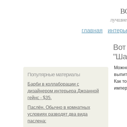
В
лучшие 
главная
интерь
Вот
"Ша
Можно
выпит
Популярные материалы
Как т
Барби в коллаборации с
импер
дизайнером интерьера Джоанной
гейнс - $35.
Паслён. Обычно в комнатных
условиях разводят два вида
паслена: