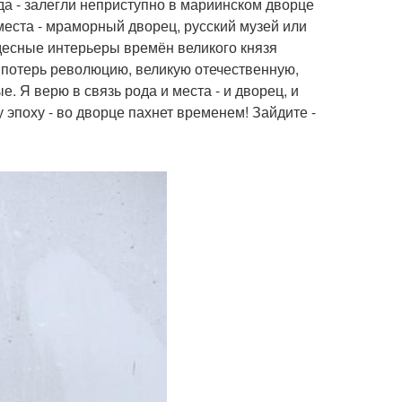
да - залегли неприступно в мариинском дворце
еста - мраморный дворец, русский музей или
удесные интерьеры времён великого князя
 потерь революцию, великую отечественную,
. Я верю в связь рода и места - и дворец, и
 эпоху - во дворце пахнет временем! Зайдите -