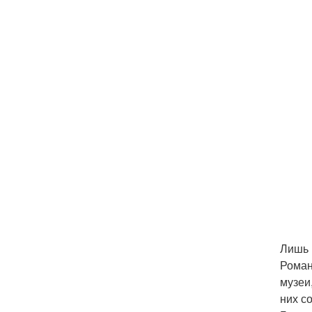
Лишь 
Роман
музеи
них с