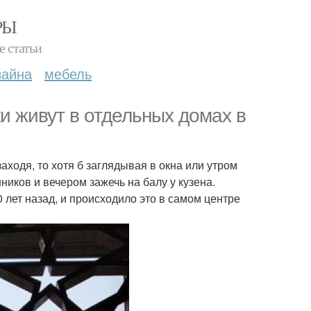
РЫ
е статьи
зайна
мебель
ки живут в отдельных домах в
аходя, то хотя б заглядывая в окна или утром
иков и вечером зажечь на балу у кузена.
0 лет назад, и происходило это в самом центре