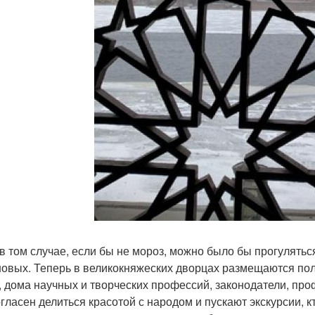
в том случае, если бы не мороз, можно было бы прогулять
овых. Теперь в великокняжеских дворцах размещаются пол
, дома научных и творческих профессий, законодатели, про
огласен делиться красотой с народом и пускают экскурсии, кт