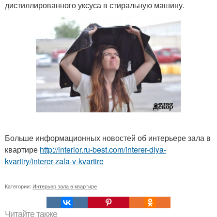
дистиллированного уксуса в стиральную машину.
Больше информационных новостей об интерьере зала в
квартире
http://interior.ru-best.com/interer-dlya-
kvartiry/interer-zala-v-kvartire
Категории:
Интерьер зала в квартире
Читайте также