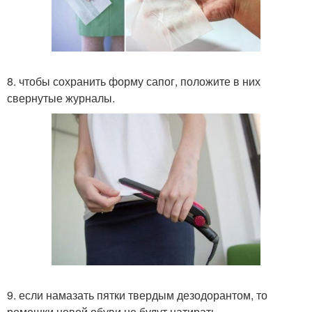
8. чтобы сохранить форму сапог, положите в них
свернутые журналы.
9. если намазать пятки твердым дезодорантом, то
ремешки новой обуви не будут натирать.