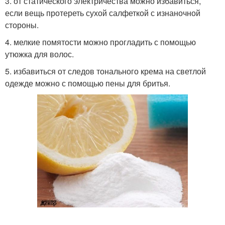
3. от статического электричества можно избавиться,
если вещь протереть сухой салфеткой с изнаночной
стороны.
4. мелкие помятости можно прогладить с помощью
утюжка для волос.
5. избавиться от следов тонального крема на светлой
одежде можно с помощью пены для бритья.