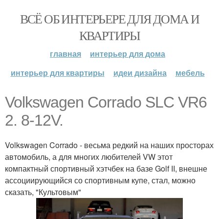
ВСЁ ОБ ИНТЕРЬЕРЕ ДЛЯ ДОМА И
КВАРТИРЫ
главная
интерьер для дома
интерьер для квартиры
идеи дизайна
мебель
Volkswagen Corrado SLC VR6
2. 8-12V.
Volkswagen Corrado - весьма редкий на наших просторах
автомобиль, а для многих любителей VW этот
компактный спортивный хэтчбек на базе Golf II, внешне
ассоциирующийся со спортивным купе, стал, можно
сказать, "Культовым"