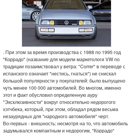
. При этом за время производства с 1988 по 1995 год
"Коррадо" (название для модели маркетологи VW по
традиции позаимствовал у ветра: "Correr" в переводе с
испанского означает "нестись, гнаться") не снискал
большой популярности у покупателей: было выпущено
чуть менее 100 000 автомобилей. Во многом, именно
этот и факт обусловил определенную ауру
"Эксклюзивности" вокруг относительно недорогого
хэтчбека, который, при этом, обладал рядом весьма
незаурядных для "народного автомобиля" черт.
Во-первых - внешность: несмотря на то, что автомобиль
задумывался компактным и недорогим, "Коррадо"